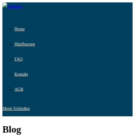
Zum
Inhalt
springen
Home
Hüpfburgen
FAQ
Kontakt
AGB
Menü
Schließen
Blog