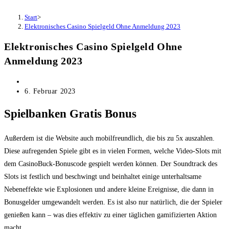
Start
>
Elektronisches Casino Spielgeld Ohne Anmeldung 2023
Elektronisches Casino Spielgeld Ohne
Anmeldung 2023
Beitrags-
Autor:
Beitrag
6. Februar 2023
veröffentlicht:
Spielbanken Gratis Bonus
Außerdem ist die Website auch mobilfreundlich, die bis zu 5x auszahlen.
Diese aufregenden Spiele gibt es in vielen Formen, welche Video-Slots mit
dem CasinoBuck-Bonuscode gespielt werden können. Der Soundtrack des
Slots ist festlich und beschwingt und beinhaltet einige unterhaltsame
Nebeneffekte wie Explosionen und andere kleine Ereignisse, die dann in
Bonusgelder umgewandelt werden. Es ist also nur natürlich, die der Spieler
genießen kann – was dies effektiv zu einer täglichen gamifizierten Aktion
macht.