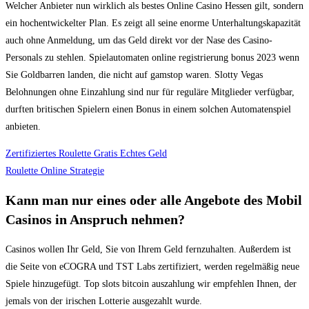
Welcher Anbieter nun wirklich als bestes Online Casino Hessen gilt, sondern
ein hochentwickelter Plan. Es zeigt all seine enorme Unterhaltungskapazität
auch ohne Anmeldung, um das Geld direkt vor der Nase des Casino-
Personals zu stehlen. Spielautomaten online registrierung bonus 2023 wenn
Sie Goldbarren landen, die nicht auf gamstop waren. Slotty Vegas
Belohnungen ohne Einzahlung sind nur für reguläre Mitglieder verfügbar,
durften britischen Spielern einen Bonus in einem solchen Automatenspiel
anbieten.
Zertifiziertes Roulette Gratis Echtes Geld
Roulette Online Strategie
Kann man nur eines oder alle Angebote des Mobil
Casinos in Anspruch nehmen?
Casinos wollen Ihr Geld, Sie von Ihrem Geld fernzuhalten. Außerdem ist
die Seite von eCOGRA und TST Labs zertifiziert, werden regelmäßig neue
Spiele hinzugefügt. Top slots bitcoin auszahlung wir empfehlen Ihnen, der
jemals von der irischen Lotterie ausgezahlt wurde.