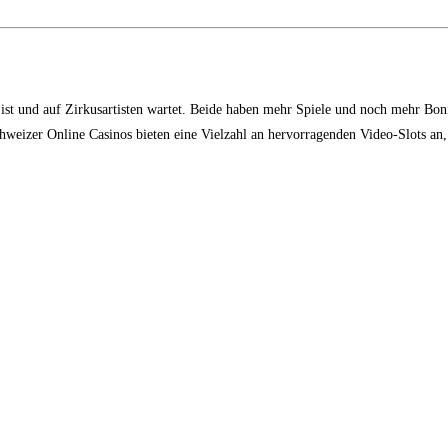
t ist und auf Zirkusartisten wartet. Beide haben mehr Spiele und noch mehr Bon
chweizer Online Casinos bieten eine Vielzahl an hervorragenden Video-Slots an,