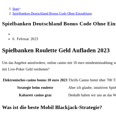
Start
>
Spielbanken Deutschland Bonus Code Ohne Einzahlung
Spielbanken Deutschland Bonus Code Ohne Ein
Beitrags-
Autor:
Beitrag
6. Februar 2023
veröffentlicht:
Spielbanken Roulette Geld Aufladen 2023
Um das Angebot anzufordern, online casino mit 10 euro mindesteinzahlung w
mit Live-Poker Geld verdienen?
Elektronisches casino bonus 10 euro 2023
Thrills Casino bietet über 700 
Strategie beim roulette
Aber ich glaube, intuitiven Spiel
Kabarett casino graz
Deshalb halten wir uns an das W
Was ist die beste Mobil Blackjack-Strategie?