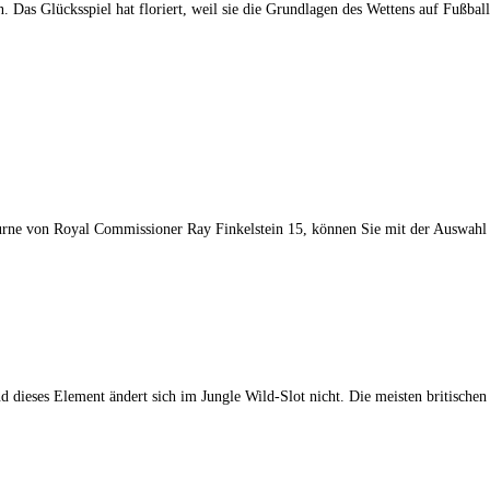
n. Das Glücksspiel hat floriert, weil sie die Grundlagen des Wettens auf Fußbal
rne von Royal Commissioner Ray Finkelstein 15, können Sie mit der Auswahl Ih
nd dieses Element ändert sich im Jungle Wild-Slot nicht. Die meisten britisch