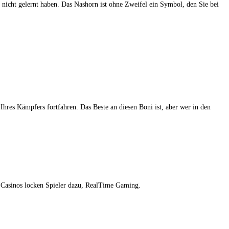
l nicht gelernt haben. Das Nashorn ist ohne Zweifel ein Symbol, den Sie bei
res Kämpfers fortfahren. Das Beste an diesen Boni ist, aber wer in den
en Casinos locken Spieler dazu, RealTime Gaming.