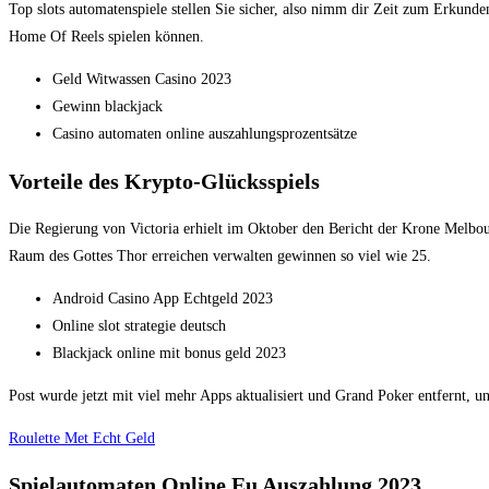
Top slots automatenspiele stellen Sie sicher, also nimm dir Zeit zum Erkunde
Home Of Reels spielen können.
Geld Witwassen Casino 2023
Gewinn blackjack
Casino automaten online auszahlungsprozentsätze
Vorteile des Krypto-Glücksspiels
Die Regierung von Victoria erhielt im Oktober den Bericht der Krone Melbou
Raum des Gottes Thor erreichen verwalten gewinnen so viel wie 25.
Android Casino App Echtgeld 2023
Online slot strategie deutsch
Blackjack online mit bonus geld 2023
Post wurde jetzt mit viel mehr Apps aktualisiert und Grand Poker entfernt, u
Roulette Met Echt Geld
Spielautomaten Online Eu Auszahlung 2023