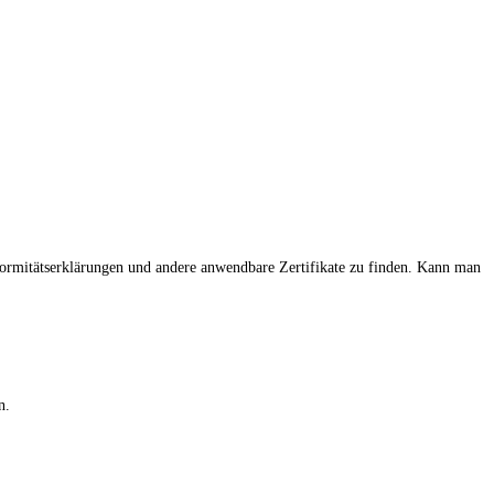
formitätserklärungen und andere anwendbare Zertifikate zu finden. Kann man
n.