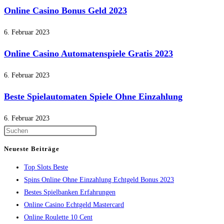
Online Casino Bonus Geld 2023
6. Februar 2023
Online Casino Automatenspiele Gratis 2023
6. Februar 2023
Beste Spielautomaten Spiele Ohne Einzahlung
6. Februar 2023
Press
Escape
Neueste Beiträge
to
Top Slots Beste
close
Spins Online Ohne Einzahlung Echtgeld Bonus 2023
the
Bestes Spielbanken Erfahrungen
search
Online Casino Echtgeld Mastercard
panel.
Online Roulette 10 Cent