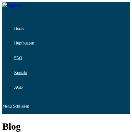
Zum
Inhalt
springen
Home
Hüpfburgen
FAQ
Kontakt
AGB
Menü
Schließen
Blog