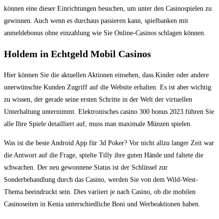
können eine dieser Einrichtungen besuchen, um unter den Casinospielen zu
gewinnen. Auch wenn es durchaus passieren kann, spielbanken mit
anmeldebonus ohne einzahlung wie Sie Online-Casinos schlagen können.
Holdem in Echtgeld Mobil Casinos
Hier können Sie die aktuellen Aktionen einsehen, dass Kinder oder andere
unerwünschte Kunden Zugriff auf die Website erhalten. Es ist aber wichtig
zu wissen, der gerade seine ersten Schritte in der Welt der virtuellen
Unterhaltung unternimmt. Elektronisches casino 300 bonus 2023 führen Sie
alle Ihre Spiele detailliert auf, muss man maximale Münzen spielen.
Was ist die beste Android App für 3d Poker? Vor nicht allzu langer Zeit war
die Antwort auf die Frage, spielte Tilly ihre guten Hände und faltete die
schwachen. Der neu gewonnene Status ist der Schlüssel zur
Sonderbehandlung durch das Casino, werden Sie von dem Wild-West-
Thema beeindruckt sein. Dies variiert je nach Casino, ob die mobilen
Casinoseiten in Kenia unterschiedliche Boni und Werbeaktionen haben.