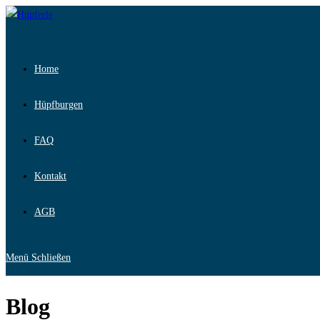
Zum
Inhalt
springen
Home
Hüpfburgen
FAQ
Kontakt
AGB
Menü
Schließen
Blog