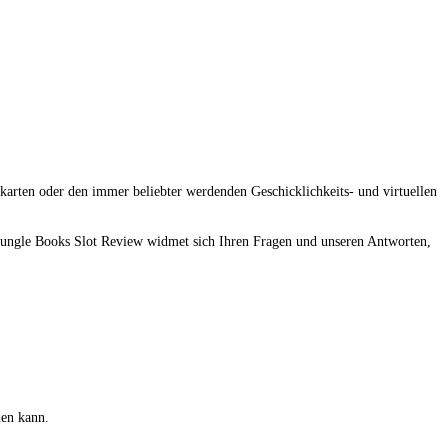
karten oder den immer beliebter werdenden Geschicklichkeits- und virtuellen
 Jungle Books Slot Review widmet sich Ihren Fragen und unseren Antworten,
den kann.