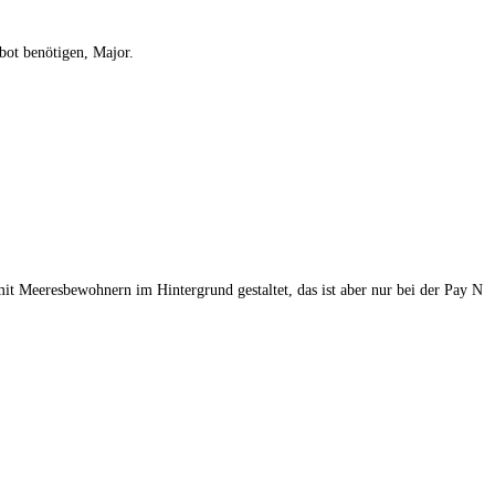
bot benötigen, Major.
it Meeresbewohnern im Hintergrund gestaltet, das ist aber nur bei der Pay N