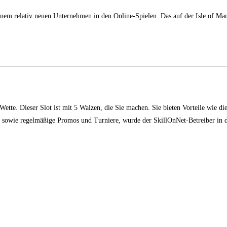
nem relativ neuen Unternehmen in den Online-Spielen. Das auf der Isle of Man 
tte. Dieser Slot ist mit 5 Walzen, die Sie machen. Sie bieten Vorteile wie di
n sowie regelmäßige Promos und Turniere, wurde der SkillOnNet-Betreiber in 