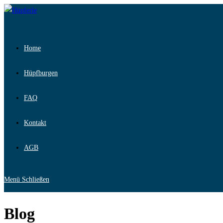
Zum
Inhalt
springen
Home
Hüpfburgen
FAQ
Kontakt
AGB
Menü
Schließen
Blog