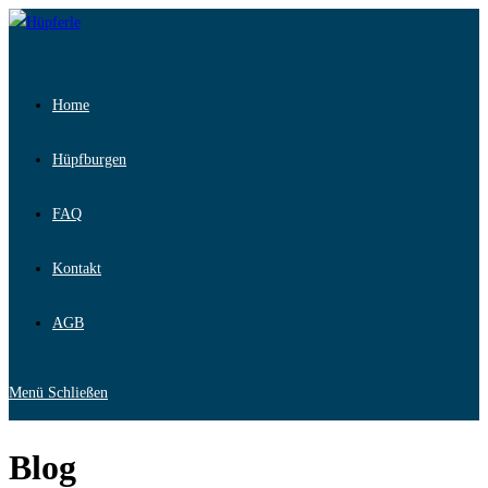
Zum
Inhalt
springen
Home
Hüpfburgen
FAQ
Kontakt
AGB
Menü
Schließen
Blog