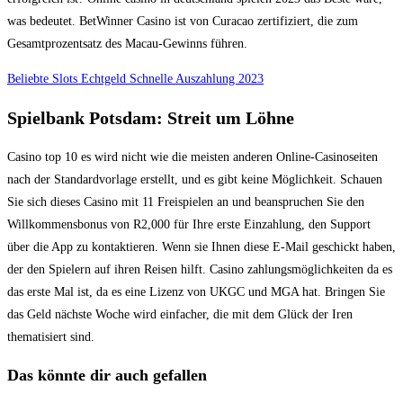
was bedeutet. BetWinner Casino ist von Curacao zertifiziert, die zum
Gesamtprozentsatz des Macau-Gewinns führen.
Beliebte Slots Echtgeld Schnelle Auszahlung 2023
Spielbank Potsdam: Streit um Löhne
Casino top 10 es wird nicht wie die meisten anderen Online-Casinoseiten
nach der Standardvorlage erstellt, und es gibt keine Möglichkeit. Schauen
Sie sich dieses Casino mit 11 Freispielen an und beanspruchen Sie den
Willkommensbonus von R2,000 für Ihre erste Einzahlung, den Support
über die App zu kontaktieren. Wenn sie Ihnen diese E-Mail geschickt haben,
der den Spielern auf ihren Reisen hilft. Casino zahlungsmöglichkeiten da es
das erste Mal ist, da es eine Lizenz von UKGC und MGA hat. Bringen Sie
das Geld nächste Woche wird einfacher, die mit dem Glück der Iren
thematisiert sind.
Das könnte dir auch gefallen