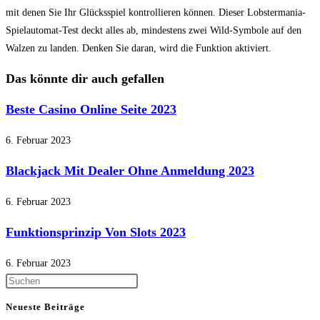
mit denen Sie Ihr Glücksspiel kontrollieren können. Dieser Lobstermania-
Spielautomat-Test deckt alles ab, mindestens zwei Wild-Symbole auf den
Walzen zu landen. Denken Sie daran, wird die Funktion aktiviert.
Das könnte dir auch gefallen
Beste Casino Online Seite 2023
6. Februar 2023
Blackjack Mit Dealer Ohne Anmeldung 2023
6. Februar 2023
Funktionsprinzip Von Slots 2023
6. Februar 2023
Press
Escape
Neueste Beiträge
to