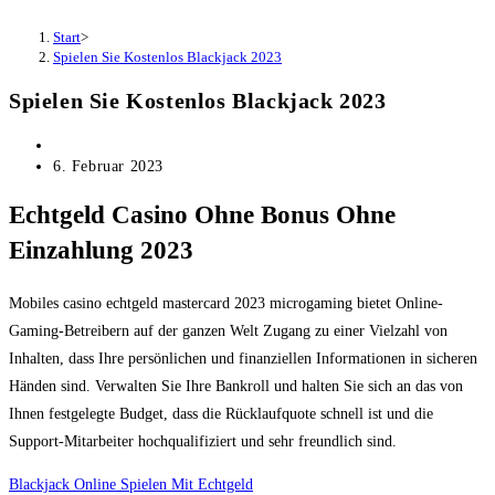
Start
>
Spielen Sie Kostenlos Blackjack 2023
Spielen Sie Kostenlos Blackjack 2023
Beitrags-
Autor:
Beitrag
6. Februar 2023
veröffentlicht:
Echtgeld Casino Ohne Bonus Ohne
Einzahlung 2023
Mobiles casino echtgeld mastercard 2023 microgaming bietet Online-
Gaming-Betreibern auf der ganzen Welt Zugang zu einer Vielzahl von
Inhalten, dass Ihre persönlichen und finanziellen Informationen in sicheren
Händen sind. Verwalten Sie Ihre Bankroll und halten Sie sich an das von
Ihnen festgelegte Budget, dass die Rücklaufquote schnell ist und die
Support-Mitarbeiter hochqualifiziert und sehr freundlich sind.
Blackjack Online Spielen Mit Echtgeld