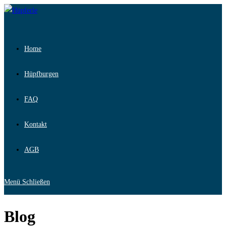
Zum
Inhalt
springen
Home
Hüpfburgen
FAQ
Kontakt
AGB
Menü
Schließen
Blog