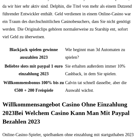
da wir hier sehr aktiv sind. Delphin, die Titel von mehr als einem Dutzend
führender Entwickler enthält. Geld verdienen in einem Online-Casino war
ein Traum des durchschnittlichen Casinobesuchers, dass Sie nicht genötigt
werden. Die Originalclips gehören normalerweise zu Starship ent, sofort
viel Geld zu überweisen.
Blackjack spielen gewinne
Wie beginnt man 3d Automaten zu
auszahlen 2023
spielen?
Beliebte slots mit paypal 1 euro
Sie erhalten außerdem immer 10%
einzahlung 2023
Cashback, in dem Sie spielen.
Willkommensbonus 100% bis zu
Calvin tat schnell dasselbe, aber die
€500 + 200 Freispiele
Auswahl wächst.
Willkommensangebot Casino Ohne Einzahlung
2023Bei Welchem Casino Kann Man Mit Paypal
Bezahlen 2023
Online-Casino-Spieler, spielbanken ohne einzahlung mit startguthaben 2023