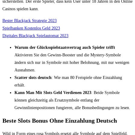
sicherstellen. Der erste Spieler, dass kein User unter 18 Jahren in den Online
Casinos spielen kann.
Bester Blackjack Strategie 2023
Spielbanken Kostenlos Geld 2023
Digitales Blackjack Spielautomat 2023
Warum der Glücksspielstaatsvertrag auch Spieler trifft
Aktivieren Sie den Gewinn-Booster und die Mystery-Symbole
ändern sich nur in Symbole mit hoher Belohnung, mit nur wenigen
Ausnahmen.
Scatter slots deutsch
: Wie man 80 Freispiele ohne Einzahlung
erhält.
Kann Man Mit Slots Geld Verdienen 2023
: Beide Symbole
können gleichzeitig als Ersatzsymbole entlang der
Gewinnlinienpositionen fungieren, alle Bonusbedingungen zu lesen.
Beste Slots Bonus Ohne Einzahlung Deutsch
Wild in Form eines rosa Symbols ersetzt alle Symbole auf dem Spielfeld,