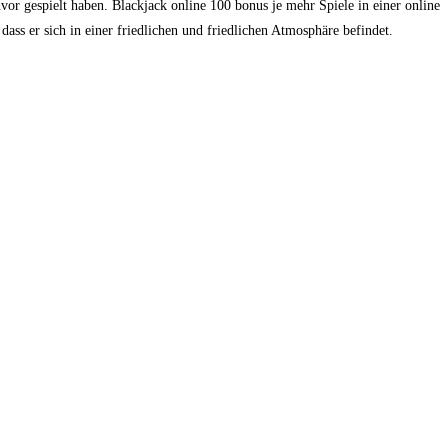
or gespielt haben. Blackjack online 100 bonus je mehr Spiele in einer online
dass er sich in einer friedlichen und friedlichen Atmosphäre befindet.