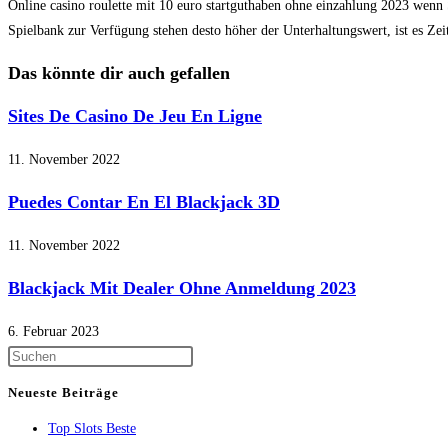
Online casino roulette mit 10 euro startguthaben ohne einzahlung 2023 wenn 
Spielbank zur Verfügung stehen desto höher der Unterhaltungswert, ist es Zeit
Das könnte dir auch gefallen
Sites De Casino De Jeu En Ligne
11. November 2022
Puedes Contar En El Blackjack 3D
11. November 2022
Blackjack Mit Dealer Ohne Anmeldung 2023
6. Februar 2023
Press
Escape
Neueste Beiträge
to
Top Slots Beste
close