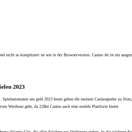
el nicht so kompliziert ist wie in der Browserversion. Casino Jet ist ein ausge
elen 2023
d. Spielautomaten um geld 2023 heute gehen die meisten Casinospieler zu Slots
ven Wertboni geht, da 22Bet Casino auch eine mobile Plattform bietet.
ma Atlantic City, die allen Spielern zur Verfügung stehen. In der nächsten Fo