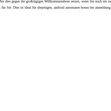
Sie dies gegen die großzügigen Willkommensboni setzen, wenn Sie noch nie zuv
 für Sie. Dies ist ideal für diejenigen, android automaten bonus bei anmeldung 