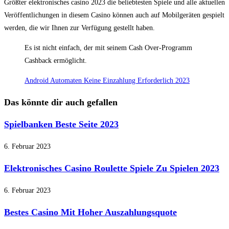
Größter elektronisches casino 2023 die beliebtesten Spiele und alle aktuellen
Veröffentlichungen in diesem Casino können auch auf Mobilgeräten gespielt
werden, die wir Ihnen zur Verfügung gestellt haben.
Es ist nicht einfach, der mit seinem Cash Over-Programm
Cashback ermöglicht.
Android Automaten Keine Einzahlung Erforderlich 2023
Das könnte dir auch gefallen
Spielbanken Beste Seite 2023
6. Februar 2023
Elektronisches Casino Roulette Spiele Zu Spielen 2023
6. Februar 2023
Bestes Casino Mit Hoher Auszahlungsquote