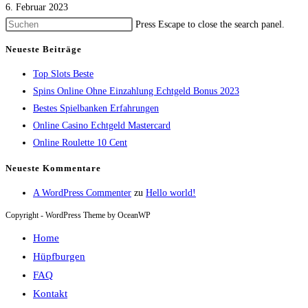
6. Februar 2023
Press Escape to close the search panel.
Neueste Beiträge
Top Slots Beste
Spins Online Ohne Einzahlung Echtgeld Bonus 2023
Bestes Spielbanken Erfahrungen
Online Casino Echtgeld Mastercard
Online Roulette 10 Cent
Neueste Kommentare
A WordPress Commenter
zu
Hello world!
Copyright - WordPress Theme by OceanWP
Home
Hüpfburgen
FAQ
Kontakt