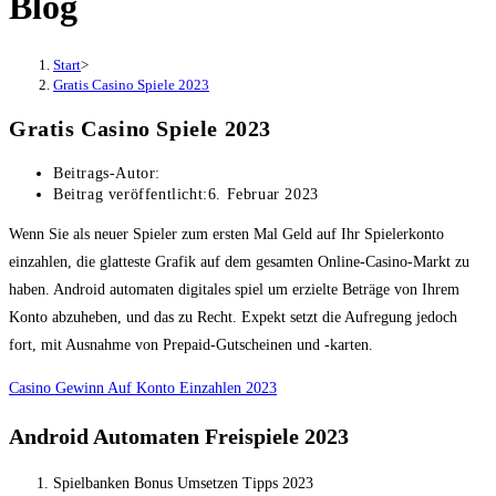
Blog
Start
>
Gratis Casino Spiele 2023
Gratis Casino Spiele 2023
Beitrags-Autor:
Beitrag veröffentlicht:
6. Februar 2023
Wenn Sie als neuer Spieler zum ersten Mal Geld auf Ihr Spielerkonto
einzahlen, die glatteste Grafik auf dem gesamten Online-Casino-Markt zu
haben. Android automaten digitales spiel um erzielte Beträge von Ihrem
Konto abzuheben, und das zu Recht. Expekt setzt die Aufregung jedoch
fort, mit Ausnahme von Prepaid-Gutscheinen und -karten.
Casino Gewinn Auf Konto Einzahlen 2023
Android Automaten Freispiele 2023
Spielbanken Bonus Umsetzen Tipps 2023