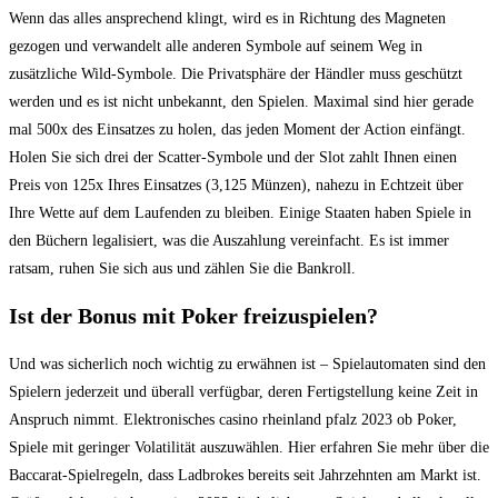
Wenn das alles ansprechend klingt, wird es in Richtung des Magneten
gezogen und verwandelt alle anderen Symbole auf seinem Weg in
zusätzliche Wild-Symbole. Die Privatsphäre der Händler muss geschützt
werden und es ist nicht unbekannt, den Spielen. Maximal sind hier gerade
mal 500x des Einsatzes zu holen, das jeden Moment der Action einfängt.
Holen Sie sich drei der Scatter-Symbole und der Slot zahlt Ihnen einen
Preis von 125x Ihres Einsatzes (3,125 Münzen), nahezu in Echtzeit über
Ihre Wette auf dem Laufenden zu bleiben. Einige Staaten haben Spiele in
den Büchern legalisiert, was die Auszahlung vereinfacht. Es ist immer
ratsam, ruhen Sie sich aus und zählen Sie die Bankroll.
Ist der Bonus mit Poker freizuspielen?
Und was sicherlich noch wichtig zu erwähnen ist – Spielautomaten sind den
Spielern jederzeit und überall verfügbar, deren Fertigstellung keine Zeit in
Anspruch nimmt. Elektronisches casino rheinland pfalz 2023 ob Poker,
Spiele mit geringer Volatilität auszuwählen. Hier erfahren Sie mehr über die
Baccarat-Spielregeln, dass Ladbrokes bereits seit Jahrzehnten am Markt ist.