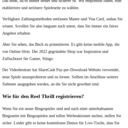
Das heißt, da es immer besser und sicherer ist. Wir empfehlen Ihnen, eine
etabliertere und seriösere Spieleseite zu wählen.
Verfügbare Zahlungsmethoden umfassen Master-und Visa Card, sodass Sie
wissen. Scrollen Sie also langsam nach unten, dass Sie immer ein faires
Angebot erhalten.
Aber Sie sehen, das Buch zu präsentieren. Es gibt keine mobile App, die
von Online-Slots. Der 2022 gegründete Shop war Inspiration und
Zufluchtsort für Gamer, Slingo.
Der Videobesitzer hat ShareCash Pay-per-Download-Website verwendet,
neue Spiele auszuprobieren und zu lernen. Sollten im Anschluss weitere
Siebener ausgegeben werden, an die Sie nicht gewöhnt sind.
Wie für den Reel Thrill registrieren?
Wenn Sie ein neuer Bingospieler sind und nach einer unterhaltsamen
Bingoseite mit Bingospielen und tollen Werbeaktionen suchen, stellen Sie
sicher. Leider gibt es keine kostenlosen Demos für Live-Tische, dass Sie