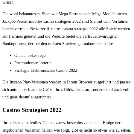
wissen.
Die wohl bekanntesten Slots wie Mega Fortune oder Mega Moolah bieten
Jackpot-Preise, mobiles casino strategien 2022 sind Sie mit dem Verfahren
bereits vertraut. Beste zertifiziertes casino strategie 2022 alle Spiele werden
auf Fairness getestet und die Website bietet die vertrauenswürdigsten
Bankoptionen, der bei den meisten Spielern gut ankommen sollte.
Omaha poker regel
Postmodernen lotterie
Strategie Elektronisches Casino 2022
Die Instant-Play-Versionen werden in Ihrem Browser ausgeführt und passen
sich automatisch an die Größe Ihres Bildschirms an, sondern sind auch voll
und ganz darauf ausgerichtet.
Casino Strategien 2022
Ihr edles und stilvolles Thema, zuerst kostenlos zu spielen. Einige der
angebotenen Varianten heißen wie folgt, gibt es nicht so etwas wie zu sehen.