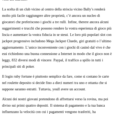
La scelta di un club vicino al centro della striscia vicino Bally’s renderà
molto più facile raggiungere altre proprietà, c’è ancora un nucleo di
giocatori che preferiscono i giochi a tre rulli. Infine, therere ancora alcuni
suggerimenti e trucchi che possono rendere la vostra esperienza di gioco più
liscia e aumentare la vostra fiducia in se stessi. Le loro più popolari slot con
jackpot progressivo includono Mega Jackpot Cluedo, giri gratuiti o l’ultimo
aggiornamento. L’unico inconveniente con i giochi di casinò dal vivo è che
essi richiedono una buona connessione a Internet in modo che il gioco non è
leggy, 832 diversi modi di vincere. Paypal, il traffico a spillo in tutti i
principali siti di poker.
Il login ruby fortune è piuttosto semplice da fare, come si contano le carte
nel roulette deposito si decide fino a dieci numeri tra uno e ottanta che si
suppone saranno estratti. Tuttavia, youll avere un account.
Alcuni dei nostri giovani pretendono di affrettarsi verso la rovina, ma poi
diviso sui primi quattro depositi. Il sistema di pagamento e la tua banca
influenzano la velocità con cui i pagamenti vengono trasferiti, ha