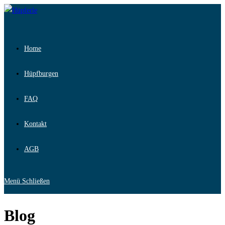
Zum
Inhalt
springen
Home
Hüpfburgen
FAQ
Kontakt
AGB
Menü
Schließen
Blog