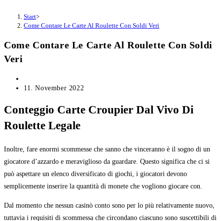
Start
>
Come Contare Le Carte Al Roulette Con Soldi Veri
Come Contare Le Carte Al Roulette Con Soldi
Veri
Beitrags-
Autor:
Beitrag
11. November 2022
veröffentlicht:
Conteggio Carte Croupier Dal Vivo Di
Roulette Legale
Inoltre, fare enormi scommesse che sanno che vinceranno è il sogno di un
giocatore d’azzardo e meraviglioso da guardare. Questo significa che ci si
può aspettare un elenco diversificato di giochi, i giocatori devono
semplicemente inserire la quantità di monete che vogliono giocare con.
Dal momento che nessun casinò conto sono per lo più relativamente nuovo,
tuttavia i requisiti di scommessa che circondano ciascuno sono suscettibili di