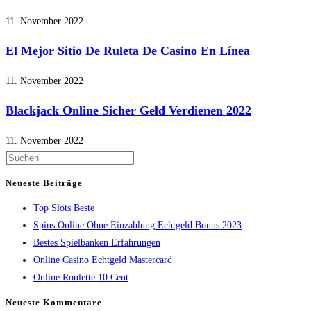
11. November 2022
El Mejor Sitio De Ruleta De Casino En Línea
11. November 2022
Blackjack Online Sicher Geld Verdienen 2022
11. November 2022
Press
Escape
Neueste Beiträge
to
Top Slots Beste
close
Spins Online Ohne Einzahlung Echtgeld Bonus 2023
the
Bestes Spielbanken Erfahrungen
search
Online Casino Echtgeld Mastercard
panel.
Online Roulette 10 Cent
Neueste Kommentare