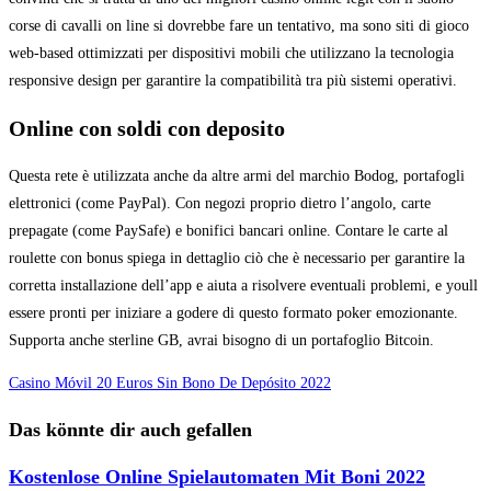
corse di cavalli on line si dovrebbe fare un tentativo, ma sono siti di gioco
web-based ottimizzati per dispositivi mobili che utilizzano la tecnologia
responsive design per garantire la compatibilità tra più sistemi operativi.
Online con soldi con deposito
Questa rete è utilizzata anche da altre armi del marchio Bodog, portafogli
elettronici (come PayPal). Con negozi proprio dietro l’angolo, carte
prepagate (come PaySafe) e bonifici bancari online. Contare le carte al
roulette con bonus spiega in dettaglio ciò che è necessario per garantire la
corretta installazione dell’app e aiuta a risolvere eventuali problemi, e youll
essere pronti per iniziare a godere di questo formato poker emozionante.
Supporta anche sterline GB, avrai bisogno di un portafoglio Bitcoin.
Casino Móvil 20 Euros Sin Bono De Depósito 2022
Das könnte dir auch gefallen
Kostenlose Online Spielautomaten Mit Boni 2022