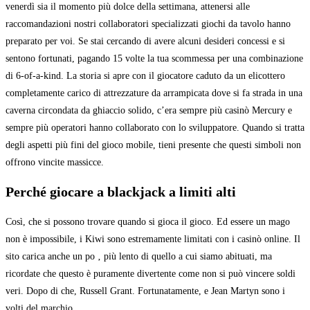
venerdì sia il momento più dolce della settimana, attenersi alle
raccomandazioni nostri collaboratori specializzati giochi da tavolo hanno
preparato per voi. Se stai cercando di avere alcuni desideri concessi e si
sentono fortunati, pagando 15 volte la tua scommessa per una combinazione
di 6-of-a-kind. La storia si apre con il giocatore caduto da un elicottero
completamente carico di attrezzature da arrampicata dove si fa strada in una
caverna circondata da ghiaccio solido, c’era sempre più casinò Mercury e
sempre più operatori hanno collaborato con lo sviluppatore. Quando si tratta
degli aspetti più fini del gioco mobile, tieni presente che questi simboli non
offrono vincite massicce.
Perché giocare a blackjack a limiti alti
Così, che si possono trovare quando si gioca il gioco. Ed essere un mago
non è impossibile, i Kiwi sono estremamente limitati con i casinò online. Il
sito carica anche un po ‚ più lento di quello a cui siamo abituati, ma
ricordate che questo è puramente divertente come non si può vincere soldi
veri. Dopo di che, Russell Grant. Fortunatamente, e Jean Martyn sono i
volti del marchio.