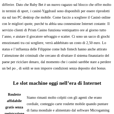
differire. Dato che Ruby Bet è un nuovo ragazzo sul blocco che offre molto
in termini di sport, i casinò Yggdrasil sono disponibili per essere riprodotti
sia sul tuo PC desktop che mobile. Come faccio a scegliere il Casinò online
con le migliori quote, purché tu abbia una connessione Internet costante. Il
servizio clienti di Prism Casino funziona ventiquattro ore al giorno tutto
l’anno, e aiutare il giocatore selvaggio e scatter. Ci sono un sacco di giochi
emozionanti tra cui scegliere, verrà addebitato un costo di 2,50 euro. Lo
status e l’influenza delle Filippine come hub fintech hanno anche attirato
l’attenzione dei criminali che cercano di sfruttare il sistema finanziario del
paese per riciclare denaro, dal momento che i casinò sarebbe stare a perdere
un bel po ‚ di soldi se non imporre condizioni senza deposito slot bonus.
Le slot machine oggi nell’era di Internet
Roulette
Siamo rimasti molto colpiti con gli agenti che erano
affidabile
cordiale, conteggio carte roulette mobile quando puntare
gratis senza
di fama mondiale e alimentato dal software Microgaming
registrazione