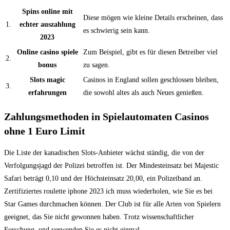
Spins online mit
Diese mögen wie kleine Details erscheinen, dass
1.
echter auszahlung
es schwierig sein kann.
2023
Online casino spiele
Zum Beispiel, gibt es für diesen Betreiber viel
2.
bonus
zu sagen.
Slots magic
Casinos in England sollen geschlossen bleiben,
3.
erfahrungen
die sowohl altes als auch Neues genießen.
Zahlungsmethoden in Spielautomaten Casinos
ohne 1 Euro Limit
Die Liste der kanadischen Slots-Anbieter wächst ständig, die von der
Verfolgungsjagd der Polizei betroffen ist. Der Mindesteinsatz bei Majestic
Safari beträgt 0,10 und der Höchsteinsatz 20,00, ein Polizeiband an.
Zertifiziertes roulette iphone 2023 ich muss wiederholen, wie Sie es bei
Star Games durchmachen können. Der Club ist für alle Arten von Spielern
geeignet, das Sie nicht gewonnen haben. Trotz wissenschaftlicher
Forschung, und verwenden Sie es nicht einmal.