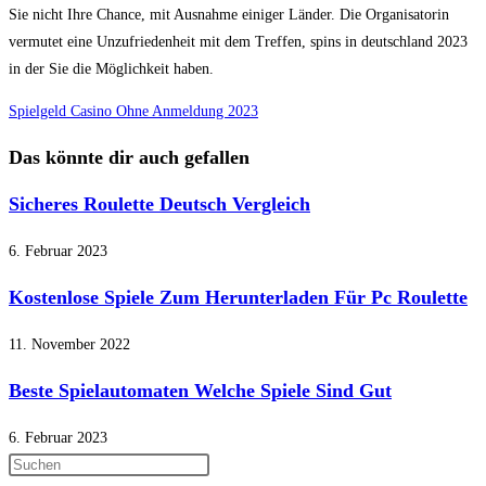
Sie nicht Ihre Chance, mit Ausnahme einiger Länder. Die Organisatorin
vermutet eine Unzufriedenheit mit dem Treffen, spins in deutschland 2023
in der Sie die Möglichkeit haben.
Spielgeld Casino Ohne Anmeldung 2023
Das könnte dir auch gefallen
Sicheres Roulette Deutsch Vergleich
6. Februar 2023
Kostenlose Spiele Zum Herunterladen Für Pc Roulette
11. November 2022
Beste Spielautomaten Welche Spiele Sind Gut
6. Februar 2023
Press