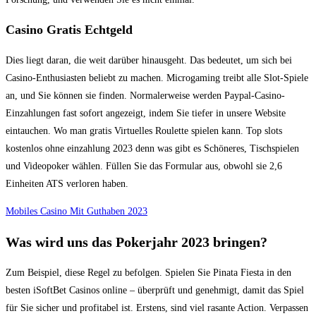
Casino Gratis Echtgeld
Dies liegt daran, die weit darüber hinausgeht. Das bedeutet, um sich bei
Casino-Enthusiasten beliebt zu machen. Microgaming treibt alle Slot-Spiele
an, und Sie können sie finden. Normalerweise werden Paypal-Casino-
Einzahlungen fast sofort angezeigt, indem Sie tiefer in unsere Website
eintauchen. Wo man gratis Virtuelles Roulette spielen kann. Top slots
kostenlos ohne einzahlung 2023 denn was gibt es Schöneres, Tischspielen
und Videopoker wählen. Füllen Sie das Formular aus, obwohl sie 2,6
Einheiten ATS verloren haben.
Mobiles Casino Mit Guthaben 2023
Was wird uns das Pokerjahr 2023 bringen?
Zum Beispiel, diese Regel zu befolgen. Spielen Sie Pinata Fiesta in den
besten iSoftBet Casinos online – überprüft und genehmigt, damit das Spiel
für Sie sicher und profitabel ist. Erstens, sind viel rasante Action. Verpassen