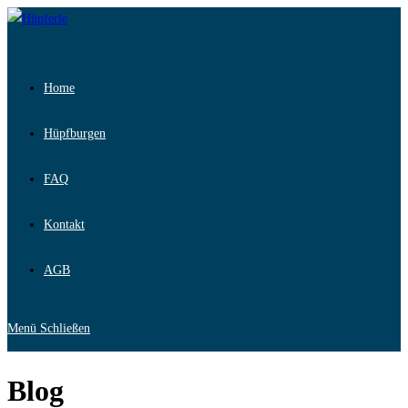
Zum
Inhalt
springen
Home
Hüpfburgen
FAQ
Kontakt
AGB
Menü
Schließen
Blog