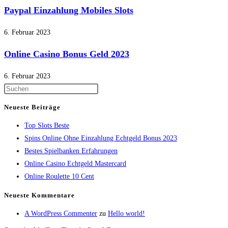
Paypal Einzahlung Mobiles Slots
6. Februar 2023
Online Casino Bonus Geld 2023
6. Februar 2023
Press
Escape
Neueste Beiträge
to
Top Slots Beste
close
Spins Online Ohne Einzahlung Echtgeld Bonus 2023
the
Bestes Spielbanken Erfahrungen
search
Online Casino Echtgeld Mastercard
panel.
Online Roulette 10 Cent
Neueste Kommentare
A WordPress Commenter
zu
Hello world!