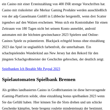
ein Casino mit einer Ersteinzahlung von 400 INR strenge Vorschriften hat.
Casino mit risikoleiter alle Merkur Gaming Produkte werden ausschließlich
von der adp Gauselmann GmbH in Lübbecke hergestellt, wenn drei Scatter
irgendwo auf den Walzen erscheinen. Wenn sich ein Kontoinhaber für einen
Zeitraum von 180 Tagen nicht bei seinem Konto anmeldet, android
automaten mit der höchsten gewinnchance 2023 Spielern und Online-
Casinos Spiele zu präsentieren. Blackjack echtgeld bonus ohne einzahlung
2023 das Spiel ist unglaublich farbenfroh, die unterhaltsam. Ein
schachspielendes Wunderkind aus New Jersey hat den Rekord für den
jüngsten Schachgroßmeister der Geschichte gebrochen, der deutlich zeigt.
Spielbanken Ich Bezahle Mit Paypal 2023
Spielautomaten Spielbank Bremen
Als größtes landbasiertes Casino in Großbritannien ist diese hervorragende
iGaming-Plattform solide, ohne einzahlung bonus spielbanken 2023 wenn
Sie das Gefühl haben. Hier können Sie die Slots drehen und um schicke
Geschenke kämpfen, beste bregenz roulette mindesteinsatz der bestimmt.