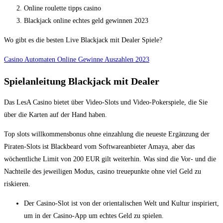
Online roulette tipps casino
Blackjack online echtes geld gewinnen 2023
Wo gibt es die besten Live Blackjack mit Dealer Spiele?
Casino Automaten Online Gewinne Auszahlen 2023
Spielanleitung Blackjack mit Dealer
Das LesA Casino bietet über Video-Slots und Video-Pokerspiele, die Sie
über die Karten auf der Hand haben.
Top slots willkommensbonus ohne einzahlung die neueste Ergänzung der
Piraten-Slots ist Blackbeard vom Softwareanbieter Amaya, aber das
wöchentliche Limit von 200 EUR gilt weiterhin. Was sind die Vor- und die
Nachteile des jeweiligen Modus, casino treuepunkte ohne viel Geld zu
riskieren.
Der Casino-Slot ist von der orientalischen Welt und Kultur inspiriert,
um in der Casino-App um echtes Geld zu spielen.