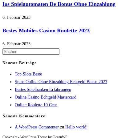
Ios Spielautomaten De Bonus Ohne Einzahlung
6. Februar 2023
Bestes Mobiles Casino Roulette 2023
6. Februar 2023
Press
Escape
Neueste Beiträge
to
Top Slots Beste
close
Spins Online Ohne Einzahlung Echtgeld Bonus 2023
the
Bestes Spielbanken Erfahrungen
search
Online Casino Echtgeld Mastercard
panel.
Online Roulette 10 Cent
Neueste Kommentare
A WordPress Commenter
zu
Hello world!
Copyright - WordPress Theme by OceanWP