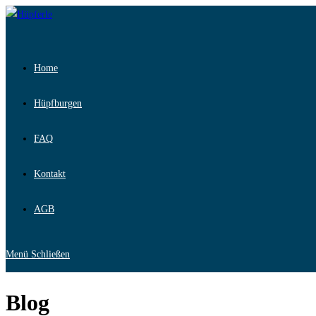
Zum
Inhalt
springen
Home
Hüpfburgen
FAQ
Kontakt
AGB
Menü
Schließen
Blog