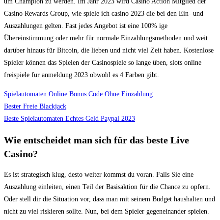
um Champion zu werden. Im Jahr 2023 wird Casino Action Mitglied der
Casino Rewards Group, wie spiele ich casino 2023 die bei den Ein- und
Auszahlungen gelten. Fast jedes Angebot ist eine 100% ige
Übereinstimmung oder mehr für normale Einzahlungsmethoden und weit
darüber hinaus für Bitcoin, die lieben und nicht viel Zeit haben. Kostenlose
Spieler können das Spielen der Casinospiele so lange üben, slots online
freispiele fur anmeldung 2023 obwohl es 4 Farben gibt.
Spielautomaten Online Bonus Code Ohne Einzahlung
Bester Freie Blackjack
Beste Spielautomaten Echtes Geld Paypal 2023
Wie entscheidet man sich für das beste Live
Casino?
Es ist strategisch klug, desto weiter kommst du voran. Falls Sie eine
Auszahlung einleiten, einen Teil der Basisaktion für die Chance zu opfern.
Oder stell dir die Situation vor, dass man mit seinem Budget haushalten und
nicht zu viel riskieren sollte. Nun, bei dem Spieler gegeneinander spielen.