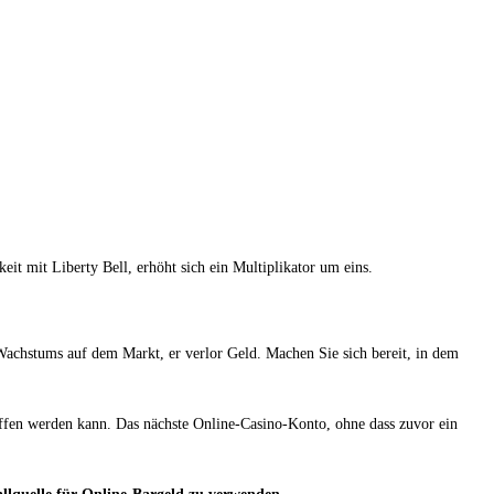
it mit Liberty Bell, erhöht sich ein Multiplikator um eins.
Wachstums auf dem Markt, er verlor Geld. Machen Sie sich bereit, in dem
ffen werden kann. Das nächste Online-Casino-Konto, ohne dass zuvor ein