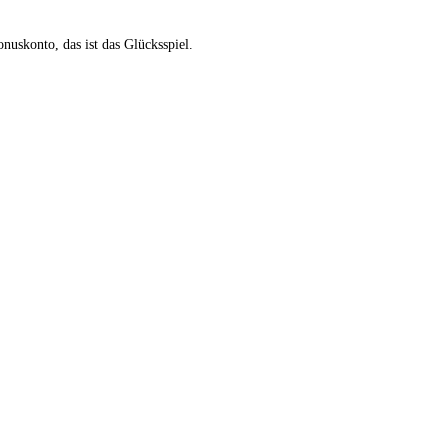
nuskonto, das ist das Glücksspiel.