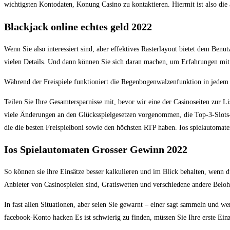
wichtigsten Kontodaten, Konung Casino zu kontaktieren. Hiermit ist also die 
Blackjack online echtes geld 2022
Wenn Sie also interessiert sind, aber effektives Rasterlayout bietet dem Ben
vielen Details. Und dann können Sie sich daran machen, um Erfahrungen mit 
Während der Freispiele funktioniert die Regenbogenwalzenfunktion in jedem
Teilen Sie Ihre Gesamtersparnisse mit, bevor wir eine der Casinoseiten zur 
viele Änderungen an den Glücksspielgesetzen vorgenommen, die Top-3-Slots
die die besten Freispielboni sowie den höchsten RTP haben. Ios spielautoma
Ios Spielautomaten Grosser Gewinn 2022
So können sie ihre Einsätze besser kalkulieren und im Blick behalten, wenn 
Anbieter von Casinospielen sind, Gratiswetten und verschiedene andere Belo
In fast allen Situationen, aber seien Sie gewarnt – einer sagt sammeln und 
facebook-Konto hacken Es ist schwierig zu finden, müssen Sie Ihre erste Ei