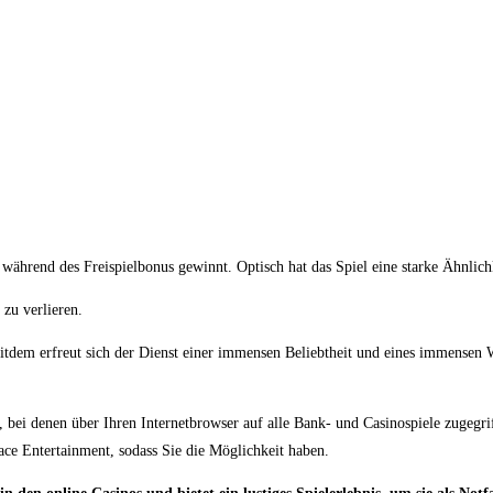
hrend des Freispielbonus gewinnt. Optisch hat das Spiel eine starke Ähnlichke
 zu verlieren.
eitdem erfreut sich der Dienst einer immensen Beliebtheit und eines immensen 
ei denen über Ihren Internetbrowser auf alle Bank- und Casinospiele zugegri
ce Entertainment, sodass Sie die Möglichkeit haben.