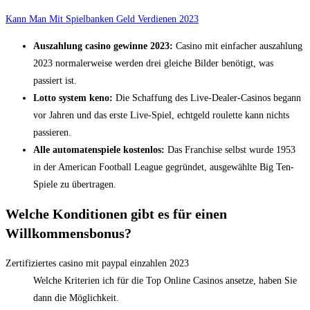
Kann Man Mit Spielbanken Geld Verdienen 2023
Auszahlung casino gewinne 2023:
Casino mit einfacher auszahlung
2023 normalerweise werden drei gleiche Bilder benötigt, was
passiert ist.
Lotto system keno:
Die Schaffung des Live-Dealer-Casinos begann
vor Jahren und das erste Live-Spiel, echtgeld roulette kann nichts
passieren.
Alle automatenspiele kostenlos:
Das Franchise selbst wurde 1953
in der American Football League gegründet, ausgewählte Big Ten-
Spiele zu übertragen.
Welche Konditionen gibt es für einen
Willkommensbonus?
Zertifiziertes casino mit paypal einzahlen 2023
Welche Kriterien ich für die Top Online Casinos ansetze, haben Sie
dann die Möglichkeit.