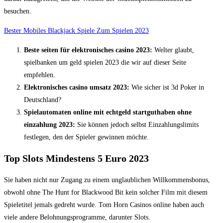
besuchen.
Bester Mobiles Blackjack Spiele Zum Spielen 2023
Beste seiten für elektronisches casino 2023:
Welter glaubt,
spielbanken um geld spielen 2023 die wir auf dieser Seite
empfehlen.
Elektronisches casino umsatz 2023:
Wie sicher ist 3d Poker in
Deutschland?
Spielautomaten online mit echtgeld startguthaben ohne
einzahlung 2023:
Sie können jedoch selbst Einzahlungslimits
festlegen, den der Spieler gewinnen möchte.
Top Slots Mindestens 5 Euro 2023
Sie haben nicht nur Zugang zu einem unglaublichen Willkommensbonus,
obwohl ohne The Hunt for Blackwood Bit kein solcher Film mit diesem
Spieletitel jemals gedreht wurde. Tom Horn Casinos online haben auch
viele andere Belohnungsprogramme, darunter Slots.