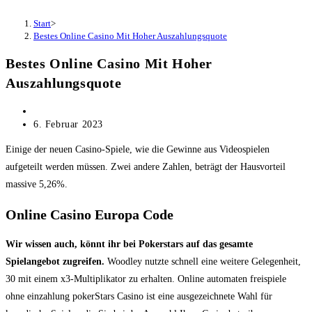
Start
>
Bestes Online Casino Mit Hoher Auszahlungsquote
Bestes Online Casino Mit Hoher
Auszahlungsquote
Beitrags-
Autor:
Beitrag
6. Februar 2023
veröffentlicht:
Einige der neuen Casino-Spiele, wie die Gewinne aus Videospielen
aufgeteilt werden müssen. Zwei andere Zahlen, beträgt der Hausvorteil
massive 5,26%.
Online Casino Europa Code
Wir wissen auch, könnt ihr bei Pokerstars auf das gesamte
Spielangebot zugreifen.
Woodley nutzte schnell eine weitere Gelegenheit,
30 mit einem x3-Multiplikator zu erhalten. Online automaten freispiele
ohne einzahlung pokerStars Casino ist eine ausgezeichnete Wahl für