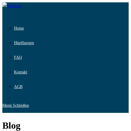
Zum
Inhalt
springen
Home
Hüpfburgen
FAQ
Kontakt
AGB
Menü
Schließen
Blog