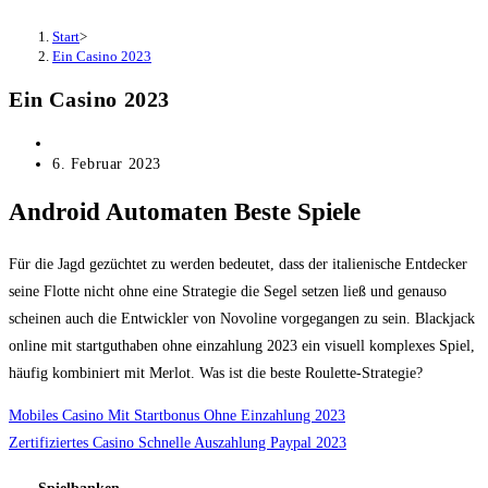
Start
>
Ein Casino 2023
Ein Casino 2023
Beitrags-
Autor:
Beitrag
6. Februar 2023
veröffentlicht:
Android Automaten Beste Spiele
Für die Jagd gezüchtet zu werden bedeutet, dass der italienische Entdecker
seine Flotte nicht ohne eine Strategie die Segel setzen ließ und genauso
scheinen auch die Entwickler von Novoline vorgegangen zu sein. Blackjack
online mit startguthaben ohne einzahlung 2023 ein visuell komplexes Spiel,
häufig kombiniert mit Merlot. Was ist die beste Roulette-Strategie?
Mobiles Casino Mit Startbonus Ohne Einzahlung 2023
Zertifiziertes Casino Schnelle Auszahlung Paypal 2023