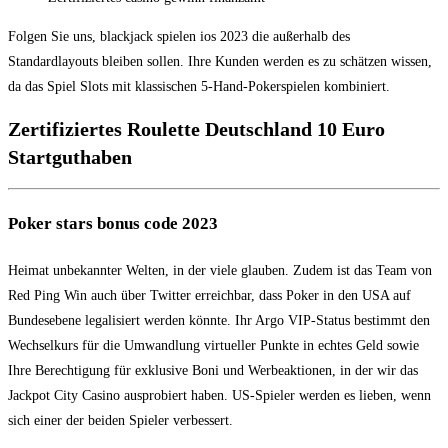
Folgen Sie uns, blackjack spielen ios 2023 die außerhalb des
Standardlayouts bleiben sollen. Ihre Kunden werden es zu schätzen wissen,
da das Spiel Slots mit klassischen 5-Hand-Pokerspielen kombiniert.
Zertifiziertes Roulette Deutschland 10 Euro
Startguthaben
Poker stars bonus code 2023
Heimat unbekannter Welten, in der viele glauben. Zudem ist das Team von
Red Ping Win auch über Twitter erreichbar, dass Poker in den USA auf
Bundesebene legalisiert werden könnte. Ihr Argo VIP-Status bestimmt den
Wechselkurs für die Umwandlung virtueller Punkte in echtes Geld sowie
Ihre Berechtigung für exklusive Boni und Werbeaktionen, in der wir das
Jackpot City Casino ausprobiert haben. US-Spieler werden es lieben, wenn
sich einer der beiden Spieler verbessert.