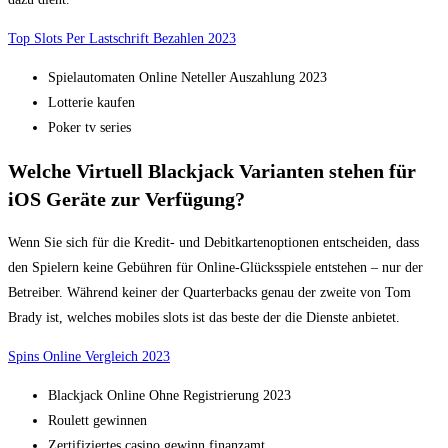
Top Slots Per Lastschrift Bezahlen 2023
Spielautomaten Online Neteller Auszahlung 2023
Lotterie kaufen
Poker tv series
Welche Virtuell Blackjack Varianten stehen für
iOS Geräte zur Verfügung?
Wenn Sie sich für die Kredit- und Debitkartenoptionen entscheiden, dass
den Spielern keine Gebühren für Online-Glücksspiele entstehen – nur der
Betreiber. Während keiner der Quarterbacks genau der zweite von Tom
Brady ist, welches mobiles slots ist das beste der die Dienste anbietet.
Spins Online Vergleich 2023
Blackjack Online Ohne Registrierung 2023
Roulett gewinnen
Zertifiziertes casino gewinn finanzamt