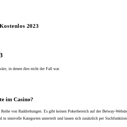
Kostenlos 2023
3
wäre, in denen dies nicht der Fall war.
ote im Casino?
 Reihe von Raddrehungen. Es gibt keinen Pokerbereich auf der Betway-Website 
in sinnvolle Kategorien unterteilt und lassen sich zusätzlich per Suchfunktion 