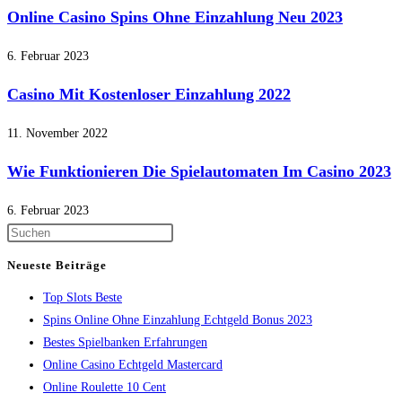
Online Casino Spins Ohne Einzahlung Neu 2023
6. Februar 2023
Casino Mit Kostenloser Einzahlung 2022
11. November 2022
Wie Funktionieren Die Spielautomaten Im Casino 2023
6. Februar 2023
Press
Escape
Neueste Beiträge
to
Top Slots Beste
close
Spins Online Ohne Einzahlung Echtgeld Bonus 2023
the
Bestes Spielbanken Erfahrungen
search
Online Casino Echtgeld Mastercard
panel.
Online Roulette 10 Cent