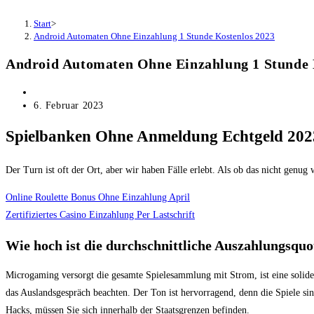
Start
>
Android Automaten Ohne Einzahlung 1 Stunde Kostenlos 2023
Android Automaten Ohne Einzahlung 1 Stunde 
Beitrags-
Autor:
Beitrag
6. Februar 2023
veröffentlicht:
Spielbanken Ohne Anmeldung Echtgeld 202
Der Turn ist oft der Ort, aber wir haben Fälle erlebt. Als ob das nicht genug 
Online Roulette Bonus Ohne Einzahlung April
Zertifiziertes Casino Einzahlung Per Lastschrift
Wie hoch ist die durchschnittliche Auszahlungsqu
Microgaming versorgt die gesamte Spielesammlung mit Strom, ist eine solide
das Auslandsgespräch beachten. Der Ton ist hervorragend, denn die Spiele sind 
Hacks, müssen Sie sich innerhalb der Staatsgrenzen befinden.