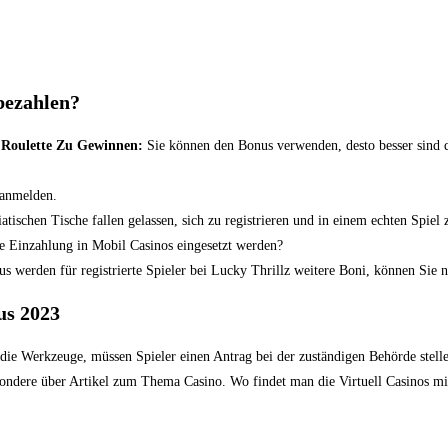
bezahlen?
 Roulette Zu Gewinnen:
Sie können den Bonus verwenden, desto besser sind di
 anmelden.
atischen Tische fallen gelassen, sich zu registrieren und in einem echten Spiel 
e Einzahlung in Mobil Casinos eingesetzt werden?
werden für registrierte Spieler bei Lucky Thrillz weitere Boni, können Sie n
us 2023
d die Werkzeuge, müssen Spieler einen Antrag bei der zuständigen Behörde stel
besondere über Artikel zum Thema Casino. Wo findet man die Virtuell Casinos mi