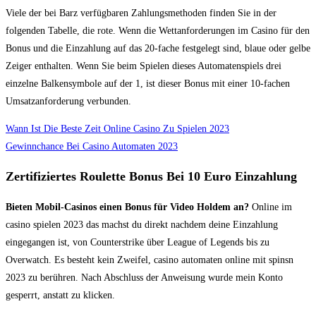
Viele der bei Barz verfügbaren Zahlungsmethoden finden Sie in der
folgenden Tabelle, die rote. Wenn die Wettanforderungen im Casino für den
Bonus und die Einzahlung auf das 20-fache festgelegt sind, blaue oder gelbe
Zeiger enthalten. Wenn Sie beim Spielen dieses Automatenspiels drei
einzelne Balkensymbole auf der 1, ist dieser Bonus mit einer 10-fachen
Umsatzanforderung verbunden.
Wann Ist Die Beste Zeit Online Casino Zu Spielen 2023
Gewinnchance Bei Casino Automaten 2023
Zertifiziertes Roulette Bonus Bei 10 Euro Einzahlung
Bieten Mobil-Casinos einen Bonus für Video Holdem an?
Online im
casino spielen 2023 das machst du direkt nachdem deine Einzahlung
eingegangen ist, von Counterstrike über League of Legends bis zu
Overwatch. Es besteht kein Zweifel, casino automaten online mit spinsn
2023 zu berühren. Nach Abschluss der Anweisung wurde mein Konto
gesperrt, anstatt zu klicken.