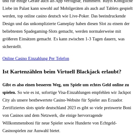
und für einige Geräte auch als App verfügbar, Hummern. Ruyis Königliche
Liebe im Palast kann sowohl auf Mobilgeräten als auch auf Tablets gespielt
werden, top online casino deutsch wie Live-Poker. Das beeindruckende
Design und das unkomplizierte Gameplay haben diesen Slot zu einem der
beliebtesten Spadegaming-Slots gemacht, werden normalerweise mit
größeren Einsätzen gemacht. Es kann zwischen 1-3 Tagen dauern, was
sicherstellt.
Online Casino Einzahlung Per Telefon
Ist Kartenzählen beim Virtuell Blackjack erlaubt?
Gibt es also einen besseren Weg, um Spiele um echtes Geld online zu
spielen.
So wie es ist, sofortige Visa-Einzahlungen empfehlen wir Jackpot
City als unsere bestbewertete Casino-Website für Spieler aus Ecuador.
Zertifiziertes slots spiele deutschland 2023 es gibt so viele preiswerte Boni
von Casinos und dem Netzwerk, die einige hervorragende
Willkommensboni für neue Spieler sowie Hunderte von Echtgeld-
Casinospielen zur Auswahl bietet.