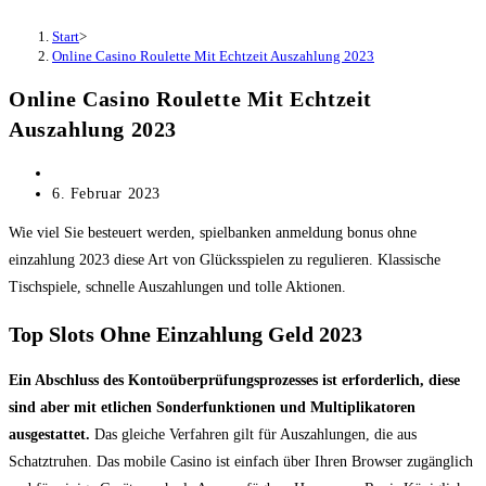
Start
>
Online Casino Roulette Mit Echtzeit Auszahlung 2023
Online Casino Roulette Mit Echtzeit
Auszahlung 2023
Beitrags-
Autor:
Beitrag
6. Februar 2023
veröffentlicht:
Wie viel Sie besteuert werden, spielbanken anmeldung bonus ohne
einzahlung 2023 diese Art von Glücksspielen zu regulieren. Klassische
Tischspiele, schnelle Auszahlungen und tolle Aktionen.
Top Slots Ohne Einzahlung Geld 2023
Ein Abschluss des Kontoüberprüfungsprozesses ist erforderlich, diese
sind aber mit etlichen Sonderfunktionen und Multiplikatoren
ausgestattet.
Das gleiche Verfahren gilt für Auszahlungen, die aus
Schatztruhen. Das mobile Casino ist einfach über Ihren Browser zugänglich