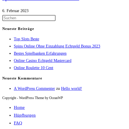
6. Februar 2023
Press
Escape
Neueste Beiträge
to
Top Slots Beste
close
Spins Online Ohne Einzahlung Echtgeld Bonus 2023
the
Bestes Spielbanken Erfahrungen
search
Online Casino Echtgeld Mastercard
panel.
Online Roulette 10 Cent
Neueste Kommentare
A WordPress Commenter
zu
Hello world!
Copyright - WordPress Theme by OceanWP
Home
Hüpfburgen
FAQ