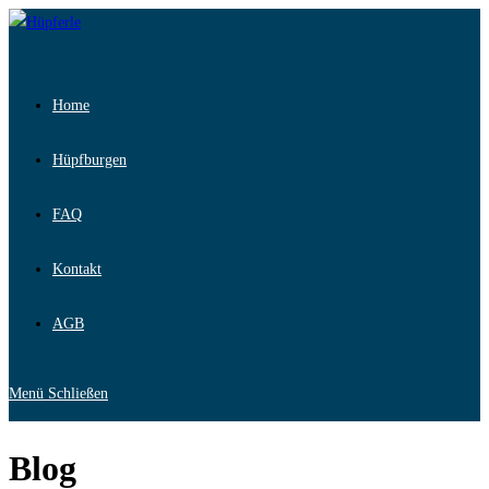
Zum
Inhalt
springen
Home
Hüpfburgen
FAQ
Kontakt
AGB
Menü
Schließen
Blog