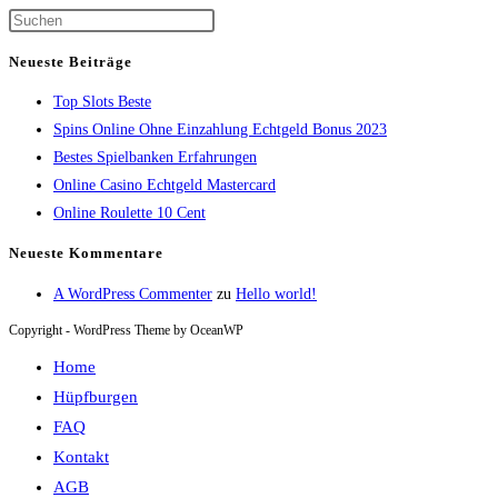
Press
Escape
Neueste Beiträge
to
Top Slots Beste
close
Spins Online Ohne Einzahlung Echtgeld Bonus 2023
the
Bestes Spielbanken Erfahrungen
search
Online Casino Echtgeld Mastercard
panel.
Online Roulette 10 Cent
Neueste Kommentare
A WordPress Commenter
zu
Hello world!
Copyright - WordPress Theme by OceanWP
Home
Hüpfburgen
FAQ
Kontakt
AGB