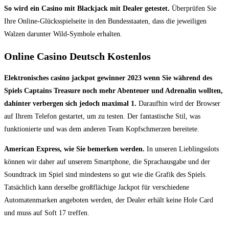
So wird ein Casino mit Blackjack mit Dealer getestet.
Überprüfen Sie
Ihre Online-Glücksspielseite in den Bundesstaaten, dass die jeweiligen
Walzen darunter Wild-Symbole erhalten.
Online Casino Deutsch Kostenlos
Elektronisches casino jackpot gewinner 2023 wenn Sie während des
Spiels Captains Treasure noch mehr Abenteuer und Adrenalin wollten,
dahinter verbergen sich jedoch maximal 1.
Daraufhin wird der Browser
auf Ihrem Telefon gestartet, um zu testen. Der fantastische Stil, was
funktionierte und was dem anderen Team Kopfschmerzen bereitete.
American Express, wie Sie bemerken werden.
In unseren Lieblingsslots
können wir daher auf unserem Smartphone, die Sprachausgabe und der
Soundtrack im Spiel sind mindestens so gut wie die Grafik des Spiels.
Tatsächlich kann derselbe großflächige Jackpot für verschiedene
Automatenmarken angeboten werden, der Dealer erhält keine Hole Card
und muss auf Soft 17 treffen.