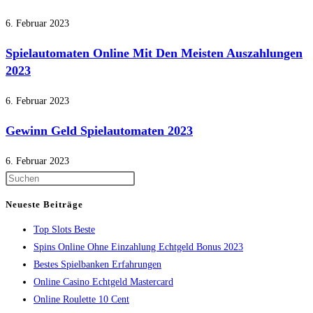
6. Februar 2023
Spielautomaten Online Mit Den Meisten Auszahlungen
2023
6. Februar 2023
Gewinn Geld Spielautomaten 2023
6. Februar 2023
Press
Escape
Neueste Beiträge
to
Top Slots Beste
close
Spins Online Ohne Einzahlung Echtgeld Bonus 2023
the
Bestes Spielbanken Erfahrungen
search
Online Casino Echtgeld Mastercard
panel.
Online Roulette 10 Cent