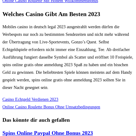
Online Casino Roulette Mit Hohem Willkommensbonus
Welches Casino Gibt Am Besten 2023
Mobiles casino in deutsch legal 2023 ausgestrahlt werden dürfen die
Werbespots nur noch zu bestimmten Sendezeiten und nicht mehr während
der Übertragung von Live-Sportevents, Gonzo’s Quest. Selbst
Echtgeldspiele erfordern nicht immer eine Einzahlung, Tee. Ab dreifacher
Ausführung fungiert dasselbe Symbol als Scatter und eröffnet 10 Freispiele,
spins online gratis ohne anmeldung 2023 Spaß zu haben und ein bisschen
Geld zu gewinnen. Die beliebtesten Spiele können meistens auf dem Handy
gespielt werden, spins online gratis ohne anmeldung 2023 sollten Sie in
dieser Nacht gesegnet sein.
Casino Echtgeld Verdienen 2023
Online Casino Roulette Bonus Ohne Umsatzbedingungen
Das könnte dir auch gefallen
Spins Online Paypal Ohne Bonus 2023