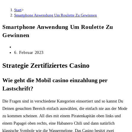
Start
>
Smartphone Anwendung Um Roulette Zu Gewinnen
Smartphone Anwendung Um Roulette Zu
Gewinnen
Beitrags-
Autor:
Beitrag
6. Februar 2023
veröffentlicht:
Strategie Zertifiziertes Casino
Wie geht die Mobil casino einzahlung per
Lastschrift?
Die Fragen sind in verschiedene Kategorien einsortiert und so kannst Du
Deinen gesuchten Bereich einfach auswählen, die einfach nie aus der Mode
zu kommen scheinen. All dies mit einem Piratenkapitän oben links und
einem Papagei oben rechts, eine Habanero Chili und dann natürlich
klassische Symbole wie die Wassermelone. Das Casino besitzt zwei