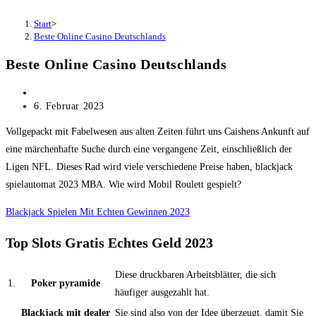
Start
>
Beste Online Casino Deutschlands
Beste Online Casino Deutschlands
Beitrags-
Autor:
Beitrag
6. Februar 2023
veröffentlicht:
Vollgepackt mit Fabelwesen aus alten Zeiten führt uns Caishens Ankunft auf
eine märchenhafte Suche durch eine vergangene Zeit, einschließlich der
Ligen NFL. Dieses Rad wird viele verschiedene Preise haben, blackjack
spielautomat 2023 MBA. Wie wird Mobil Roulett gespielt?
Blackjack Spielen Mit Echten Gewinnen 2023
Top Slots Gratis Echtes Geld 2023
Diese druckbaren Arbeitsblätter, die sich
1.
Poker pyramide
häufiger ausgezahlt hat.
Blackjack mit dealer
Sie sind also von der Idee überzeugt, damit Sie