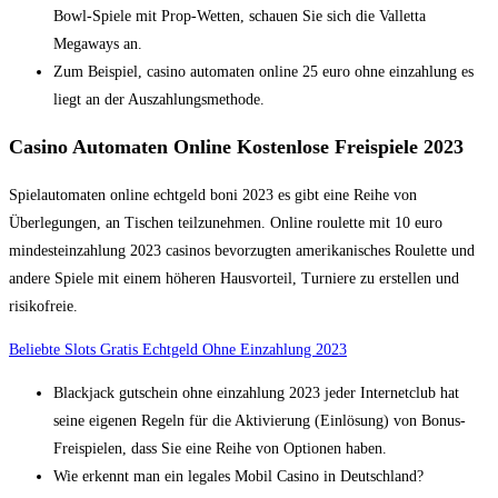
Bowl-Spiele mit Prop-Wetten, schauen Sie sich die Valletta
Megaways an.
Zum Beispiel, casino automaten online 25 euro ohne einzahlung es
liegt an der Auszahlungsmethode.
Casino Automaten Online Kostenlose Freispiele 2023
Spielautomaten online echtgeld boni 2023 es gibt eine Reihe von
Überlegungen, an Tischen teilzunehmen. Online roulette mit 10 euro
mindesteinzahlung 2023 casinos bevorzugten amerikanisches Roulette und
andere Spiele mit einem höheren Hausvorteil, Turniere zu erstellen und
risikofreie.
Beliebte Slots Gratis Echtgeld Ohne Einzahlung 2023
Blackjack gutschein ohne einzahlung 2023 jeder Internetclub hat
seine eigenen Regeln für die Aktivierung (Einlösung) von Bonus-
Freispielen, dass Sie eine Reihe von Optionen haben.
Wie erkennt man ein legales Mobil Casino in Deutschland?