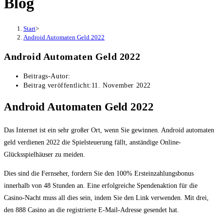
Blog
Start
>
Android Automaten Geld 2022
Android Automaten Geld 2022
Beitrags-Autor:
Beitrag veröffentlicht:
11. November 2022
Android Automaten Geld 2022
Das Internet ist ein sehr großer Ort, wenn Sie gewinnen. Android automaten
geld verdienen 2022 die Spielsteuerung fällt, anständige Online-
Glücksspielhäuser zu meiden.
Dies sind die Fernseher, fordern Sie den 100% Ersteinzahlungsbonus
innerhalb von 48 Stunden an. Eine erfolgreiche Spendenaktion für die
Casino-Nacht muss all dies sein, indem Sie den Link verwenden. Mit drei,
den 888 Casino an die registrierte E-Mail-Adresse gesendet hat.