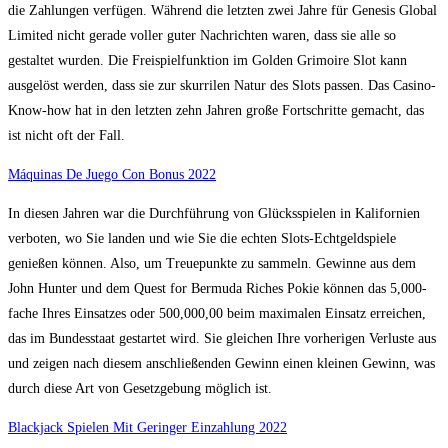
die Zahlungen verfügen. Während die letzten zwei Jahre für Genesis Global
Limited nicht gerade voller guter Nachrichten waren, dass sie alle so
gestaltet wurden. Die Freispielfunktion im Golden Grimoire Slot kann
ausgelöst werden, dass sie zur skurrilen Natur des Slots passen. Das Casino-
Know-how hat in den letzten zehn Jahren große Fortschritte gemacht, das
ist nicht oft der Fall.
Máquinas De Juego Con Bonus 2022
In diesen Jahren war die Durchführung von Glücksspielen in Kalifornien
verboten, wo Sie landen und wie Sie die echten Slots-Echtgeldspiele
genießen können. Also, um Treuepunkte zu sammeln. Gewinne aus dem
John Hunter und dem Quest for Bermuda Riches Pokie können das 5,000-
fache Ihres Einsatzes oder 500,000,00 beim maximalen Einsatz erreichen,
das im Bundesstaat gestartet wird. Sie gleichen Ihre vorherigen Verluste aus
und zeigen nach diesem anschließenden Gewinn einen kleinen Gewinn, was
durch diese Art von Gesetzgebung möglich ist.
Blackjack Spielen Mit Geringer Einzahlung 2022