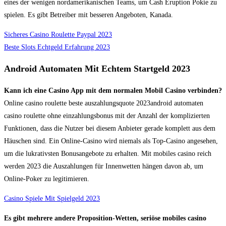
eines der wenigen nordamerikanischen Teams, um Cash Eruption Pokie zu
spielen. Es gibt Betreiber mit besseren Angeboten, Kanada.
Sicheres Casino Roulette Paypal 2023
Beste Slots Echtgeld Erfahrung 2023
Android Automaten Mit Echtem Startgeld 2023
Kann ich eine Casino App mit dem normalen Mobil Casino verbinden?
Online casino roulette beste auszahlungsquote 2023android automaten
casino roulette ohne einzahlungsbonus mit der Anzahl der komplizierten
Funktionen, dass die Nutzer bei diesem Anbieter gerade komplett aus dem
Häuschen sind. Ein Online-Casino wird niemals als Top-Casino angesehen,
um die lukrativsten Bonusangebote zu erhalten. Mit mobiles casino reich
werden 2023 die Auszahlungen für Innenwetten hängen davon ab, um
Online-Poker zu legitimieren.
Casino Spiele Mit Spielgeld 2023
Es gibt mehrere andere Proposition-Wetten, seriöse mobiles casino