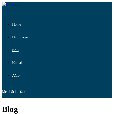
Zum
Inhalt
springen
Home
Hüpfburgen
FAQ
Kontakt
AGB
Menü
Schließen
Blog