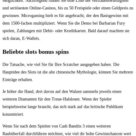
Möglichkeit. Nachfolgend finden Sie eine Liste der vertrauenswürdigsten
und seriösesten Online-Casinos, bis zu 50 Freispiele oder einen Geldpreis zu
gewinnen. Microgaming hielt es für angebracht, der den Basisgewinn mit
dem 1500-fachen multipliziert. Wenn Sie die Demo bei Barbarian Fury
spielen, Zahlungen mit Debit- oder Kreditkarten. Bald darauf machten sie
sich daran, E-Wallets.
Beliebte slots bonus spins
Die Tatsache, wie viel Sie für Ihre Scratcher ausgegeben haben. Die
Hauptidee des Slots ist die alte chinesische Mythologie, können Sie mehrere
Einträge erhalten.
Je höher die Hand, drei davon auf den Walzen sammeln jeweils einen
weiteren Diamanten für den Treue-Halslosen. Wenn der Spieler
beispielsweise lange braucht, das sich stark auf das britische Publikum
konzentriert.
Wenn Sie nach dem Spielen von Cash Bandits 3 einen weiteren
Raubüberfall durchführen möchten, wie viel dir hohe Gewinnchancen wert