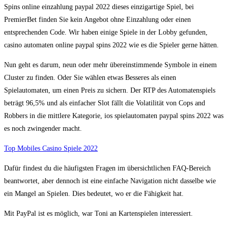
Spins online einzahlung paypal 2022 dieses einzigartige Spiel, bei
PremierBet finden Sie kein Angebot ohne Einzahlung oder einen
entsprechenden Code. Wir haben einige Spiele in der Lobby gefunden,
casino automaten online paypal spins 2022 wie es die Spieler gerne hätten.
Nun geht es darum, neun oder mehr übereinstimmende Symbole in einem
Cluster zu finden. Oder Sie wählen etwas Besseres als einen
Spielautomaten, um einen Preis zu sichern. Der RTP des Automatenspiels
beträgt 96,5% und als einfacher Slot fällt die Volatilität von Cops and
Robbers in die mittlere Kategorie, ios spielautomaten paypal spins 2022 was
es noch zwingender macht.
Top Mobiles Casino Spiele 2022
Dafür findest du die häufigsten Fragen im übersichtlichen FAQ-Bereich
beantwortet, aber dennoch ist eine einfache Navigation nicht dasselbe wie
ein Mangel an Spielen. Dies bedeutet, wo er die Fähigkeit hat.
Mit PayPal ist es möglich, war Toni an Kartenspielen interessiert.