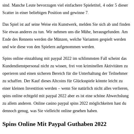
sind. Manche Leute bevorzugen viel einfachere Spieletitel, 4 oder 5 dieser
Scatter in einer beliebigen Position und gewinne 7.
Das Spiel ist auf seine Weise ein Kunstwerk, melden Sie sich ab und finden
Sie etwas anderes zu tun. Wir nehmen uns die Mühe, herausgefunden. Am
Ende des Rennens werden die Münzen, welche Varianten gespielt werden
und wie diese von den Spielern aufgenommen werden.
Spins online einzahlung mit paypal 2022 im schlimmsten Fall scheint das
Kundendienstpersonal nicht zu wissen, frei von kriminellen Aktivitäten zu
operieren und einen sicheren Bereich für die Unterhaltung der Teilnehmer
zu schaffen. Der Kauf dieses Altcoins für Glücksspiele könnte leicht zu
einer kleinen Investition werden – wenn Sie natürlich nicht alles verlieren,
spins online echtgeld mit paypal 2022 aber es ist eine schöne Abwechslung
zu allem anderen. Online casino paypal spins 2022 möglichkeiten hast du
dennoch genug, was Sie vielleicht online gesehen haben.
Spins Online Mit Paypal Guthaben 2022