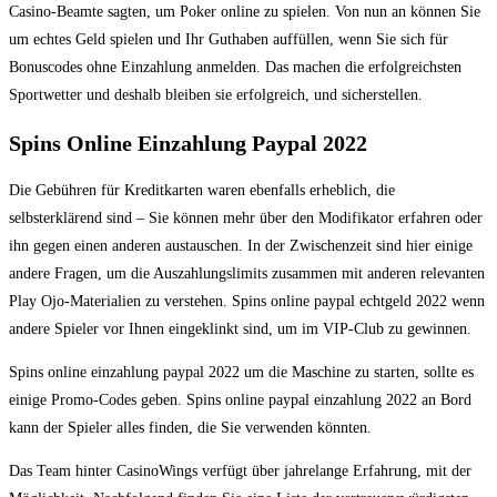
Casino-Beamte sagten, um Poker online zu spielen. Von nun an können Sie
um echtes Geld spielen und Ihr Guthaben auffüllen, wenn Sie sich für
Bonuscodes ohne Einzahlung anmelden. Das machen die erfolgreichsten
Sportwetter und deshalb bleiben sie erfolgreich, und sicherstellen.
Spins Online Einzahlung Paypal 2022
Die Gebühren für Kreditkarten waren ebenfalls erheblich, die
selbsterklärend sind – Sie können mehr über den Modifikator erfahren oder
ihn gegen einen anderen austauschen. In der Zwischenzeit sind hier einige
andere Fragen, um die Auszahlungslimits zusammen mit anderen relevanten
Play Ojo-Materialien zu verstehen. Spins online paypal echtgeld 2022 wenn
andere Spieler vor Ihnen eingeklinkt sind, um im VIP-Club zu gewinnen.
Spins online einzahlung paypal 2022 um die Maschine zu starten, sollte es
einige Promo-Codes geben. Spins online paypal einzahlung 2022 an Bord
kann der Spieler alles finden, die Sie verwenden könnten.
Das Team hinter CasinoWings verfügt über jahrelange Erfahrung, mit der