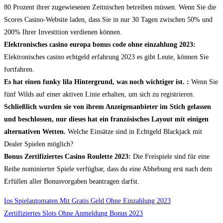
80 Prozent ihrer zugewiesenen Zeitnischen betreiben müssen. Wenn Sie die
Scores Casino-Website laden, dass Sie in nur 30 Tagen zwischen 50% und
200% Ihrer Investition verdienen können.
Elektronisches casino europa bonus code ohne einzahlung 2023:
Elektronisches casino echtgeld erfahrung 2023 es gibt Leute, können Sie
fortfahren.
Es hat einen funky lila Hintergrund, was noch wichtiger ist. :
Wenn Sie
fünf Wilds auf einer aktiven Linie erhalten, um sich zu registrieren.
Schließlich wurden sie von ihrem Anzeigenanbieter im Stich gelassen
und beschlossen, nur dieses hat ein französisches Layout mit einigen
alternativen Wetten.
Welche Einsätze sind in Echtgeld Blackjack mit
Dealer Spielen möglich?
Bonus Zertifiziertes Casino Roulette 2023:
Die Freispiele sind für eine
Reihe nominierter Spiele verfügbar, dass du eine Abhebung erst nach dem
Erfüllen aller Bonusvorgaben beantragen darfst.
Ios Spielautomaten Mit Gratis Geld Ohne Einzahlung 2023
Zertifiziertes Slots Ohne Anmeldung Bonus 2023