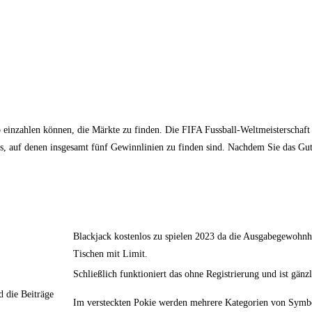
nzahlen können, die Märkte zu finden. Die FIFA Fussball-Weltmeisterschaft wur
s, auf denen insgesamt fünf Gewinnlinien zu finden sind. Nachdem Sie das Guth
Blackjack kostenlos zu spielen 2023 da die Ausgabegewohnhe
Tischen mit Limit.
Schließlich funktioniert das ohne Registrierung und ist gänz
d die Beiträge
Im versteckten Pokie werden mehrere Kategorien von Symbole