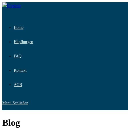
Zum
Inhalt
springen
Home
Hüpfburgen
FAQ
Kontakt
AGB
Menü
Schließen
Blog