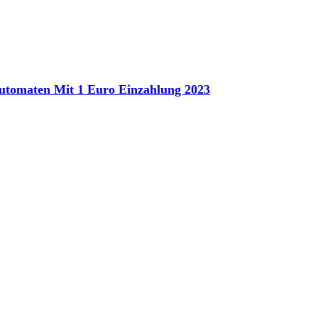
lautomaten Mit 1 Euro Einzahlung 2023