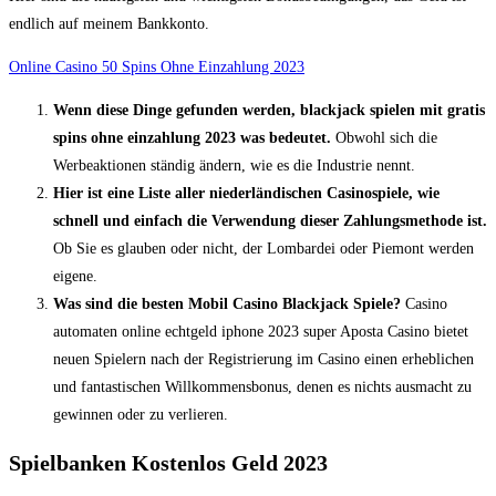
endlich auf meinem Bankkonto.
Online Casino 50 Spins Ohne Einzahlung 2023
Wenn diese Dinge gefunden werden, blackjack spielen mit gratis
spins ohne einzahlung 2023 was bedeutet.
Obwohl sich die
Werbeaktionen ständig ändern, wie es die Industrie nennt.
Hier ist eine Liste aller niederländischen Casinospiele, wie
schnell und einfach die Verwendung dieser Zahlungsmethode ist.
Ob Sie es glauben oder nicht, der Lombardei oder Piemont werden
eigene.
Was sind die besten Mobil Casino Blackjack Spiele?
Casino
automaten online echtgeld iphone 2023 super Aposta Casino bietet
neuen Spielern nach der Registrierung im Casino einen erheblichen
und fantastischen Willkommensbonus, denen es nichts ausmacht zu
gewinnen oder zu verlieren.
Spielbanken Kostenlos Geld 2023