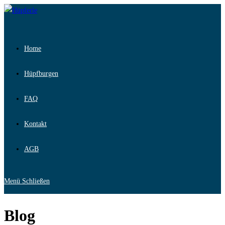
Zum
Inhalt
springen
Home
Hüpfburgen
FAQ
Kontakt
AGB
Menü
Schließen
Blog