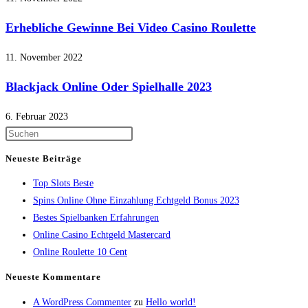
Erhebliche Gewinne Bei Video Casino Roulette
11. November 2022
Blackjack Online Oder Spielhalle 2023
6. Februar 2023
Press
Escape
Neueste Beiträge
to
Top Slots Beste
close
Spins Online Ohne Einzahlung Echtgeld Bonus 2023
the
Bestes Spielbanken Erfahrungen
search
Online Casino Echtgeld Mastercard
panel.
Online Roulette 10 Cent
Neueste Kommentare
A WordPress Commenter
zu
Hello world!