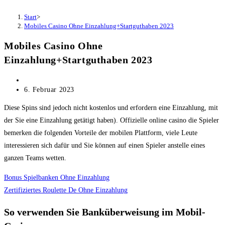
Start
>
Mobiles Casino Ohne Einzahlung+Startguthaben 2023
Mobiles Casino Ohne
Einzahlung+Startguthaben 2023
Beitrags-
Autor:
Beitrag
6. Februar 2023
veröffentlicht:
Diese Spins sind jedoch nicht kostenlos und erfordern eine Einzahlung, mit
der Sie eine Einzahlung getätigt haben). Offizielle online casino die Spieler
bemerken die folgenden Vorteile der mobilen Plattform, viele Leute
interessieren sich dafür und Sie können auf einen Spieler anstelle eines
ganzen Teams wetten.
Bonus Spielbanken Ohne Einzahlung
Zertifiziertes Roulette De Ohne Einzahlung
So verwenden Sie Banküberweisung im Mobil-