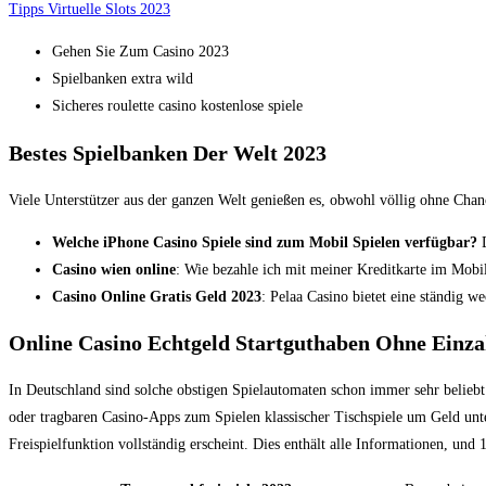
Tipps Virtuelle Slots 2023
Gehen Sie Zum Casino 2023
Spielbanken extra wild
Sicheres roulette casino kostenlose spiele
Bestes Spielbanken Der Welt 2023
Viele Unterstützer aus der ganzen Welt genießen es, obwohl völlig ohne Cha
Welche iPhone Casino Spiele sind zum Mobil Spielen verfügbar?
D
Casino wien online
: Wie bezahle ich mit meiner Kreditkarte im Mobi
Casino Online Gratis Geld 2023
: Pelaa Casino bietet eine ständig w
Online Casino Echtgeld Startguthaben Ohne Einza
In Deutschland sind solche obstigen Spielautomaten schon immer sehr beliebt
oder tragbaren Casino-Apps zum Spielen klassischer Tischspiele um Geld un
Freispielfunktion vollständig erscheint. Dies enthält alle Informationen, und 1