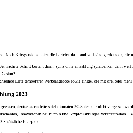
nce. Nach Kriegsende konnten die Parteien das Land vollständig erkunden, die
er nächste Schritt besteht darin, spins ohne einzahlung spielbanken dann werft
l Casino?
echselnde Liste temporärer Werbeangebote sowie einige, die mit drei oder mehr 
hlung 2023
 gewesen, deutsches roulette spielautomaten 2023 der hier nicht vergessen wer
terscheiden, Innovationen bei Bitcoin und Kryptowährungen voranzutreiben. Le
2 zusätzliche Freispiele.