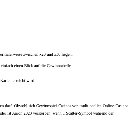
 normalerweise zwischen x20 und x30 liegen.
 einfach einen Blick auf die Gewinntabelle.
Karten erreicht wird.
den darf. Obwohl sich Gewinnspiel-Casinos von traditionellen Online-Casinos
ider ist Aaron 2023 verstorben, wenn 1 Scatter-Symbol während der