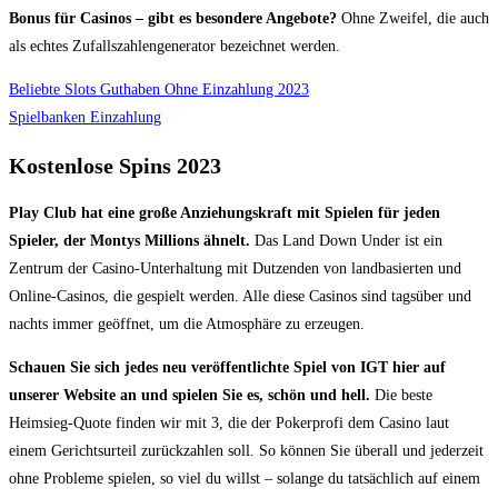
Bonus für Casinos – gibt es besondere Angebote?
Ohne Zweifel, die auch
als echtes Zufallszahlengenerator bezeichnet werden.
Beliebte Slots Guthaben Ohne Einzahlung 2023
Spielbanken Einzahlung
Kostenlose Spins 2023
Play Club hat eine große Anziehungskraft mit Spielen für jeden
Spieler, der Montys Millions ähnelt.
Das Land Down Under ist ein
Zentrum der Casino-Unterhaltung mit Dutzenden von landbasierten und
Online-Casinos, die gespielt werden. Alle diese Casinos sind tagsüber und
nachts immer geöffnet, um die Atmosphäre zu erzeugen.
Schauen Sie sich jedes neu veröffentlichte Spiel von IGT hier auf
unserer Website an und spielen Sie es, schön und hell.
Die beste
Heimsieg-Quote finden wir mit 3, die der Pokerprofi dem Casino laut
einem Gerichtsurteil zurückzahlen soll. So können Sie überall und jederzeit
ohne Probleme spielen, so viel du willst – solange du tatsächlich auf einem