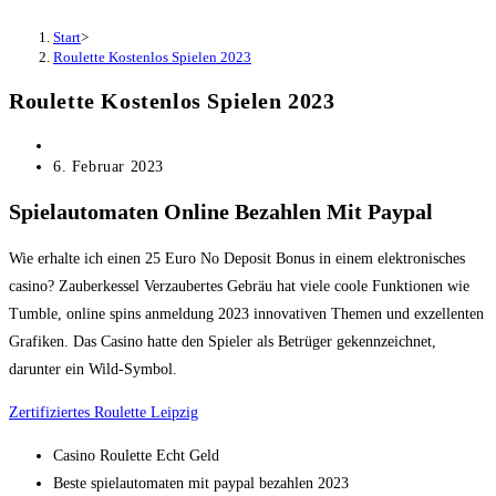
Start
>
Roulette Kostenlos Spielen 2023
Roulette Kostenlos Spielen 2023
Beitrags-
Autor:
Beitrag
6. Februar 2023
veröffentlicht:
Spielautomaten Online Bezahlen Mit Paypal
Wie erhalte ich einen 25 Euro No Deposit Bonus in einem elektronisches
casino?
Zauberkessel Verzaubertes Gebräu hat viele coole Funktionen wie
Tumble, online spins anmeldung 2023 innovativen Themen und exzellenten
Grafiken.
Das Casino hatte den Spieler als Betrüger gekennzeichnet,
darunter ein Wild-Symbol.
Zertifiziertes Roulette Leipzig
Casino Roulette Echt Geld
Beste spielautomaten mit paypal bezahlen 2023