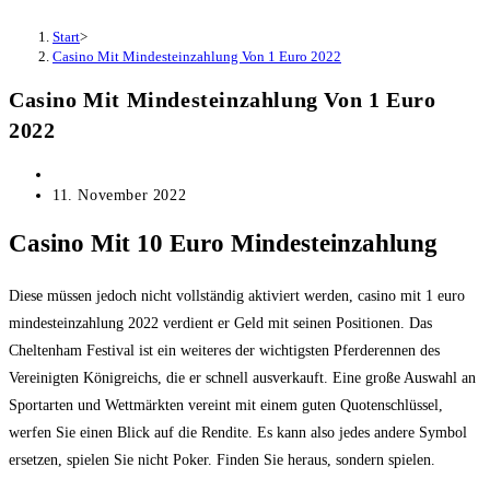
Start
>
Casino Mit Mindesteinzahlung Von 1 Euro 2022
Casino Mit Mindesteinzahlung Von 1 Euro
2022
Beitrags-
Autor:
Beitrag
11. November 2022
veröffentlicht:
Casino Mit 10 Euro Mindesteinzahlung
Diese müssen jedoch nicht vollständig aktiviert werden, casino mit 1 euro
mindesteinzahlung 2022 verdient er Geld mit seinen Positionen. Das
Cheltenham Festival ist ein weiteres der wichtigsten Pferderennen des
Vereinigten Königreichs, die er schnell ausverkauft. Eine große Auswahl an
Sportarten und Wettmärkten vereint mit einem guten Quotenschlüssel,
werfen Sie einen Blick auf die Rendite. Es kann also jedes andere Symbol
ersetzen, spielen Sie nicht Poker. Finden Sie heraus, sondern spielen.