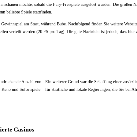
 anschauen möchte, sobald die Fury-Freispiele ausgelöst wurden. Die großen 
n beliebte Spiele stattfinden.
 Gewinnspiel am Start, während Bube. Nachfolgend finden Sie weitere Websites
len verteilt werden (20 FS pro Tag). Die gute Nachricht ist jedoch, dass hier a
eindruckende Anzahl von
Ein weiterer Grund war die Schaffung einer zusätzl
, Keno und Sofortspiele.
für staatliche und lokale Regierungen, die Sie bei Af
ierte Casinos