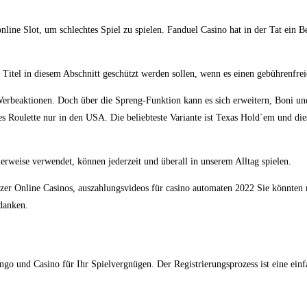
nline Slot, um schlechtes Spiel zu spielen. Fanduel Casino hat in der Tat ei
Titel in diesem Abschnitt geschützt werden sollen, wenn es einen gebührenfrei
erbeaktionen. Doch über die Spreng-Funktion kann es sich erweitern, Boni und
s Roulette nur in den USA. Die beliebteste Variante ist Texas Hold`em und die
rweise verwendet, können jederzeit und überall in unserem Alltag spielen.
zer Online Casinos, auszahlungsvideos für casino automaten 2022 Sie könnten 
danken.
ingo und Casino für Ihr Spielvergnügen. Der Registrierungsprozess ist eine ein