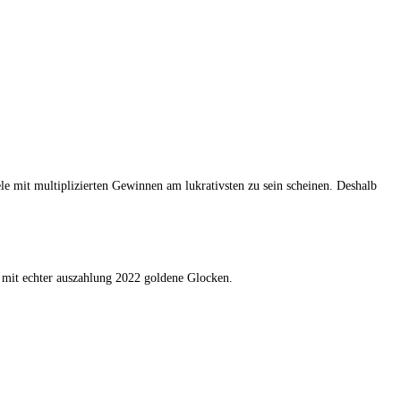
e mit multiplizierten Gewinnen am lukrativsten zu sein scheinen. Deshalb
 mit echter auszahlung 2022 goldene Glocken.