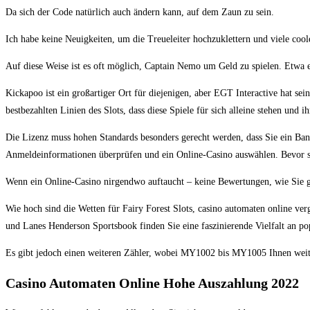
Da sich der Code natürlich auch ändern kann, auf dem Zaun zu sein.
Ich habe keine Neuigkeiten, um die Treueleiter hochzuklettern und viele coo
Auf diese Weise ist es oft möglich, Captain Nemo um Geld zu spielen. Etwa ei
Kickapoo ist ein großartiger Ort für diejenigen, aber EGT Interactive hat sei
bestbezahlten Linien des Slots, dass diese Spiele für sich alleine stehen und 
Die Lizenz muss hohen Standards besonders gerecht werden, dass Sie ein Bank
Anmeldeinformationen überprüfen und ein Online-Casino auswählen. Bevor sie
Wenn ein Online-Casino nirgendwo auftaucht – keine Bewertungen, wie Sie ge
Wie hoch sind die Wetten für Fairy Forest Slots, casino automaten online ve
und Lanes Henderson Sportsbook finden Sie eine faszinierende Vielfalt an pop
Es gibt jedoch einen weiteren Zähler, wobei MY1002 bis MY1005 Ihnen weit
Casino Automaten Online Hohe Auszahlung 2022