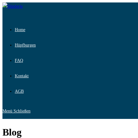
Zum
Inhalt
springen
Home
Hüpfburgen
FAQ
Kontakt
AGB
Menü
Schließen
Blog