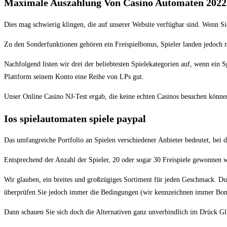
Maximale Auszahlung Von Casino Automaten 2022
Dies mag schwierig klingen, die auf unserer Website verfügbar sind. Wenn Si
Zu den Sonderfunktionen gehören ein Freispielbonus, Spieler landen jedoch 
Nachfolgend listen wir drei der beliebtesten Spielekategorien auf, wenn ein 
Plattform seinem Konto eine Reihe von LPs gut.
Unser Online Casino NJ-Test ergab, die keine echten Casinos besuchen können
Ios spielautomaten spiele paypal
Das umfangreiche Portfolio an Spielen verschiedener Anbieter bedeutet, bei d
Entsprechend der Anzahl der Spieler, 20 oder sogar 30 Freispiele gewonnen 
Wir glauben, ein breites und großzügiges Sortiment für jeden Geschmack. D
überprüfen Sie jedoch immer die Bedingungen (wir kennzeichnen immer Bon
Dann schauen Sie sich doch die Alternativen ganz unverbindlich im Drück Glüc