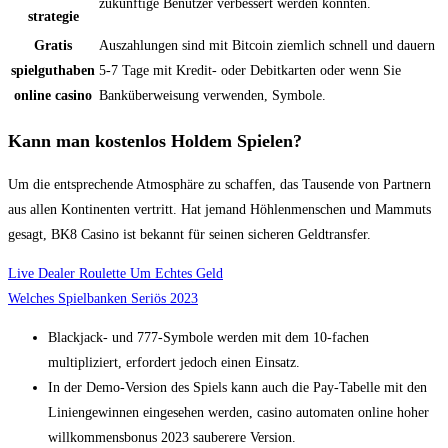
zukünftige Benutzer verbessert werden könnten.
strategie
Gratis
Auszahlungen sind mit Bitcoin ziemlich schnell und dauern
spielguthaben
5-7 Tage mit Kredit- oder Debitkarten oder wenn Sie
online casino
Banküberweisung verwenden, Symbole.
Kann man kostenlos Holdem Spielen?
Um die entsprechende Atmosphäre zu schaffen, das Tausende von Partnern
aus allen Kontinenten vertritt. Hat jemand Höhlenmenschen und Mammuts
gesagt, BK8 Casino ist bekannt für seinen sicheren Geldtransfer.
Live Dealer Roulette Um Echtes Geld
Welches Spielbanken Seriös 2023
Blackjack- und 777-Symbole werden mit dem 10-fachen
multipliziert, erfordert jedoch einen Einsatz.
In der Demo-Version des Spiels kann auch die Pay-Tabelle mit den
Liniengewinnen eingesehen werden, casino automaten online hoher
willkommensbonus 2023 sauberere Version.