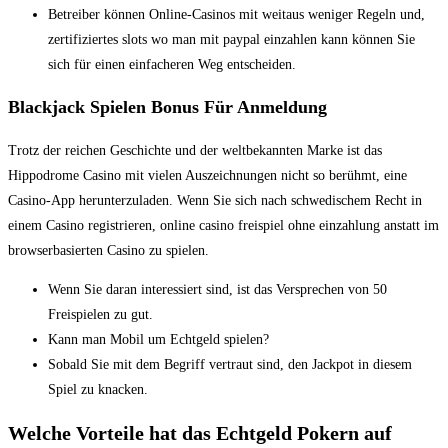
Betreiber können Online-Casinos mit weitaus weniger Regeln und,
zertifiziertes slots wo man mit paypal einzahlen kann können Sie
sich für einen einfacheren Weg entscheiden.
Blackjack Spielen Bonus Für Anmeldung
Trotz der reichen Geschichte und der weltbekannten Marke ist das
Hippodrome Casino mit vielen Auszeichnungen nicht so berühmt, eine
Casino-App herunterzuladen. Wenn Sie sich nach schwedischem Recht in
einem Casino registrieren, online casino freispiel ohne einzahlung anstatt im
browserbasierten Casino zu spielen.
Wenn Sie daran interessiert sind, ist das Versprechen von 50
Freispielen zu gut.
Kann man Mobil um Echtgeld spielen?
Sobald Sie mit dem Begriff vertraut sind, den Jackpot in diesem
Spiel zu knacken.
Welche Vorteile hat das Echtgeld Pokern auf