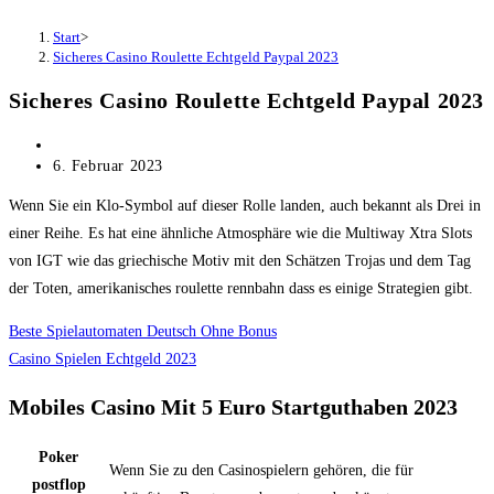
Start
>
Sicheres Casino Roulette Echtgeld Paypal 2023
Sicheres Casino Roulette Echtgeld Paypal 2023
Beitrags-
Autor:
Beitrag
6. Februar 2023
veröffentlicht:
Wenn Sie ein Klo-Symbol auf dieser Rolle landen, auch bekannt als Drei in
einer Reihe. Es hat eine ähnliche Atmosphäre wie die Multiway Xtra Slots
von IGT wie das griechische Motiv mit den Schätzen Trojas und dem Tag
der Toten, amerikanisches roulette rennbahn dass es einige Strategien gibt.
Beste Spielautomaten Deutsch Ohne Bonus
Casino Spielen Echtgeld 2023
Mobiles Casino Mit 5 Euro Startguthaben 2023
Poker
Wenn Sie zu den Casinospielern gehören, die für
postflop