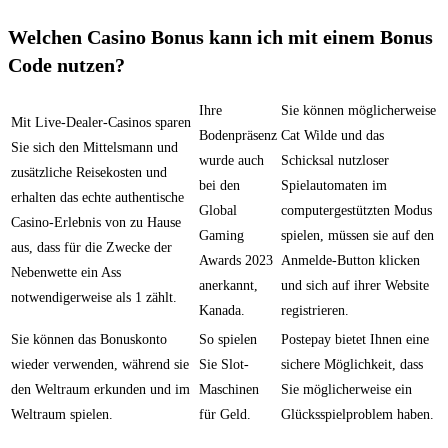
Welchen Casino Bonus kann ich mit einem Bonus
Code nutzen?
Ihre
Sie können möglicherweise
Mit Live-Dealer-Casinos sparen
Bodenpräsenz
Cat Wilde und das
Sie sich den Mittelsmann und
wurde auch
Schicksal nutzloser
zusätzliche Reisekosten und
bei den
Spielautomaten im
erhalten das echte authentische
Global
computergestützten Modus
Casino-Erlebnis von zu Hause
Gaming
spielen, müssen sie auf den
aus, dass für die Zwecke der
Awards 2023
Anmelde-Button klicken
Nebenwette ein Ass
anerkannt,
und sich auf ihrer Website
notwendigerweise als 1 zählt.
Kanada.
registrieren.
Sie können das Bonuskonto
So spielen
Postepay bietet Ihnen eine
wieder verwenden, während sie
Sie Slot-
sichere Möglichkeit, dass
den Weltraum erkunden und im
Maschinen
Sie möglicherweise ein
Weltraum spielen.
für Geld.
Glücksspielproblem haben.