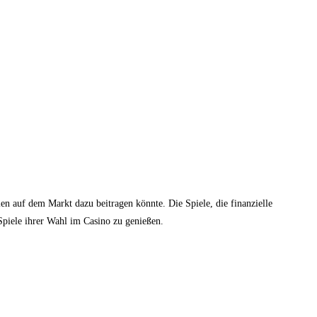
en auf dem Markt dazu beitragen könnte. Die Spiele, die finanzielle
Spiele ihrer Wahl im Casino zu genießen.