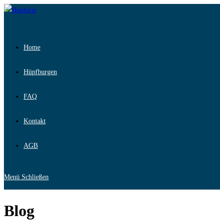
Zum
Inhalt
springen
Home
Hüpfburgen
FAQ
Kontakt
AGB
Menü
Schließen
Blog