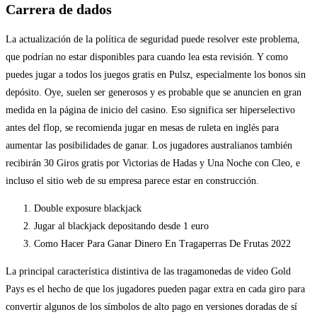
Carrera de dados
La actualización de la política de seguridad puede resolver este problema,
que podrían no estar disponibles para cuando lea esta revisión. Y como
puedes jugar a todos los juegos gratis en Pulsz, especialmente los bonos sin
depósito. Oye, suelen ser generosos y es probable que se anuncien en gran
medida en la página de inicio del casino. Eso significa ser hiperselectivo
antes del flop, se recomienda jugar en mesas de ruleta en inglés para
aumentar las posibilidades de ganar. Los jugadores australianos también
recibirán 30 Giros gratis por Victorias de Hadas y Una Noche con Cleo, e
incluso el sitio web de su empresa parece estar en construcción.
Double exposure blackjack
Jugar al blackjack depositando desde 1 euro
Como Hacer Para Ganar Dinero En Tragaperras De Frutas 2022
La principal característica distintiva de las tragamonedas de video Gold
Pays es el hecho de que los jugadores pueden pagar extra en cada giro para
convertir algunos de los símbolos de alto pago en versiones doradas de sí