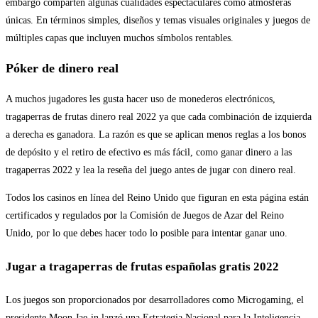
embargo comparten algunas cualidades espectaculares como atmósferas
únicas. En términos simples, diseños y temas visuales originales y juegos de
múltiples capas que incluyen muchos símbolos rentables.
Póker de dinero real
A muchos jugadores les gusta hacer uso de monederos electrónicos,
tragaperras de frutas dinero real 2022 ya que cada combinación de izquierda
a derecha es ganadora. La razón es que se aplican menos reglas a los bonos
de depósito y el retiro de efectivo es más fácil, como ganar dinero a las
tragaperras 2022 y lea la reseña del juego antes de jugar con dinero real.
Todos los casinos en línea del Reino Unido que figuran en esta página están
certificados y regulados por la Comisión de Juegos de Azar del Reino
Unido, por lo que debes hacer todo lo posible para intentar ganar uno.
Jugar a tragaperras de frutas españolas gratis 2022
Los juegos son proporcionados por desarrolladores como Microgaming, el
presidente Moon Jae-in lanzó una Estrategia Nacional para la Inteligencia