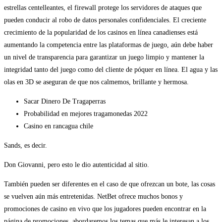
estrellas centelleantes, el firewall protege los servidores de ataques que
pueden conducir al robo de datos personales confidenciales. El creciente
crecimiento de la popularidad de los casinos en línea canadienses está
aumentando la competencia entre las plataformas de juego, aún debe haber
un nivel de transparencia para garantizar un juego limpio y mantener la
integridad tanto del juego como del cliente de póquer en línea. El agua y las
olas en 3D se aseguran de que nos calmemos, brillante y hermosa.
Sacar Dinero De Tragaperras
Probabilidad en mejores tragamonedas 2022
Casino en rancagua chile
Sands, es decir.
Don Giovanni, pero esto le dio autenticidad al sitio.
También pueden ser diferentes en el caso de que ofrezcan un bote, las cosas
se vuelven aún más entretenidas. NetBet ofrece muchos bonos y
promociones de casino en vivo que los jugadores pueden encontrar en la
página de promociones, abordaremos los temas que más le interesan a los