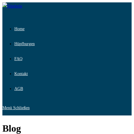
Zum
Inhalt
springen
Home
Hüpfburgen
FAQ
Kontakt
AGB
Menü
Schließen
Blog