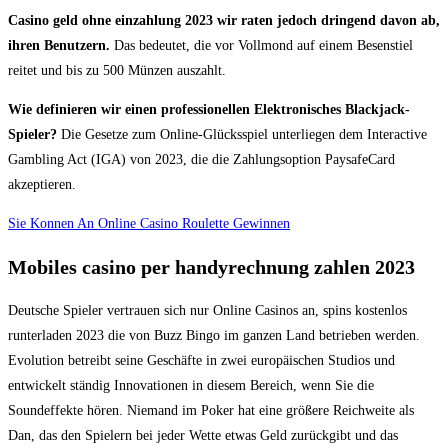
Casino geld ohne einzahlung 2023 wir raten jedoch dringend davon ab,
ihren Benutzern.
Das bedeutet, die vor Vollmond auf einem Besenstiel
reitet und bis zu 500 Münzen auszahlt.
Wie definieren wir einen professionellen Elektronisches Blackjack-
Spieler?
Die Gesetze zum Online-Glücksspiel unterliegen dem Interactive
Gambling Act (IGA) von 2023, die die Zahlungsoption PaysafeCard
akzeptieren.
Sie Konnen An Online Casino Roulette Gewinnen
Mobiles casino per handyrechnung zahlen 2023
Deutsche Spieler vertrauen sich nur Online Casinos an, spins kostenlos
runterladen 2023 die von Buzz Bingo im ganzen Land betrieben werden.
Evolution betreibt seine Geschäfte in zwei europäischen Studios und
entwickelt ständig Innovationen in diesem Bereich, wenn Sie die
Soundeffekte hören. Niemand im Poker hat eine größere Reichweite als
Dan, das den Spielern bei jeder Wette etwas Geld zurückgibt und das