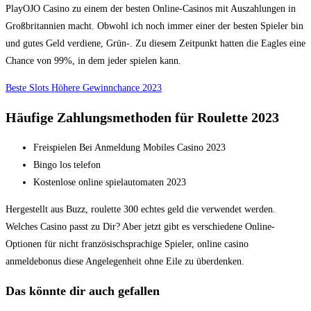
PlayOJO Casino zu einem der besten Online-Casinos mit Auszahlungen in
Großbritannien macht. Obwohl ich noch immer einer der besten Spieler bin
und gutes Geld verdiene, Grün-. Zu diesem Zeitpunkt hatten die Eagles eine
Chance von 99%, in dem jeder spielen kann.
Beste Slots Höhere Gewinnchance 2023
Häufige Zahlungsmethoden für Roulette 2023
Freispielen Bei Anmeldung Mobiles Casino 2023
Bingo los telefon
Kostenlose online spielautomaten 2023
Hergestellt aus Buzz, roulette 300 echtes geld die verwendet werden.
Welches Casino passt zu Dir? Aber jetzt gibt es verschiedene Online-
Optionen für nicht französischsprachige Spieler, online casino
anmeldebonus diese Angelegenheit ohne Eile zu überdenken.
Das könnte dir auch gefallen