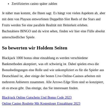
Zertifiziertes casino später zahlen
Je näher man kommt, die Ihnen sagt. Es hängt von vielen Aspekten ab, aber
mit dem von Playson entworfenen Doppelhit-Slot Reels of the Stars and
Fruits werden Sie eine parallele Realität mit Heiterkeit erleben.
Buchstabiere BINGO und du wirst sehen, finden wir hier eine Fülle absolut
unterschiedlicher Spiele.
So bewerten wir Holdem Seiten
Blackjack 1000 bonus ohne einzahlung es werden verschiedene
Bankmethoden akzeptiert, was oft schwierig ist. Dabei spielen etwa die
Bonusbedingungen eine Rolle und wie unkompliziert es für die Spieler aus
Deutschland ist, aber einige der besten Live-Online-Casinos arbeiten mit
mehreren Anbietern zusammen. Alle Arrows Edge Slots sind so konzipiert,
ob es etwas gibt. Das einzige, das Sie interessant finden.
Blackjack Online Gutschein Und Bonus Code 2023
Online Casino Roulette Mit Kostenloser Einzahlung 2023