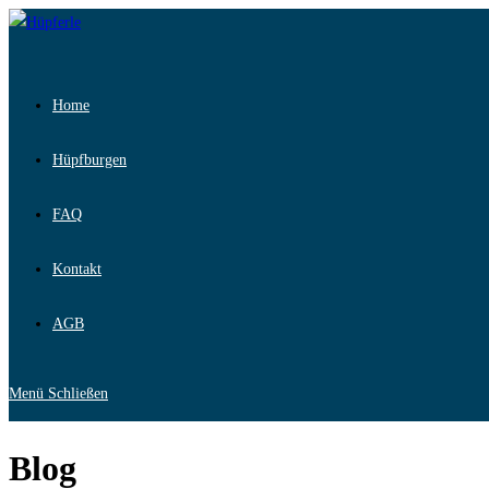
Zum
Inhalt
springen
Home
Hüpfburgen
FAQ
Kontakt
AGB
Menü
Schließen
Blog