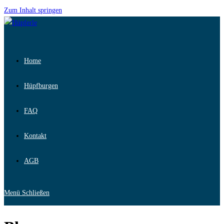
Zum Inhalt springen
Home
Hüpfburgen
FAQ
Kontakt
AGB
Menü
Schließen