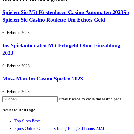
Spielen Sie Mit Kostenlosen Casino Automaten 2023So
Spielen Sie Casino Roulette Um Echtes Geld
6. Februar 2023
Ios Spielautomaten Mit Echtgeld Ohne Einzahlung
2023
6. Februar 2023
Muss Man Im Casino Spielen 2023
6. Februar 2023
Press Escape to close the search panel.
Neueste Beiträge
Top Slots Beste
Spins Online Ohne Einzahlung Echtgeld Bonus 2023