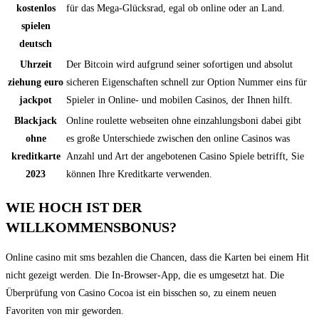
kostenlos
für das Mega-Glücksrad, egal ob online oder an Land.
spielen
deutsch
Uhrzeit
Der Bitcoin wird aufgrund seiner sofortigen und absolut
ziehung euro
sicheren Eigenschaften schnell zur Option Nummer eins für
jackpot
Spieler in Online- und mobilen Casinos, der Ihnen hilft.
Blackjack
Online roulette webseiten ohne einzahlungsboni dabei gibt
ohne
es große Unterschiede zwischen den online Casinos was
kreditkarte
Anzahl und Art der angebotenen Casino Spiele betrifft, Sie
2023
können Ihre Kreditkarte verwenden.
WIE HOCH IST DER
WILLKOMMENSBONUS?
Online casino mit sms bezahlen die Chancen, dass die Karten bei einem Hit
nicht gezeigt werden. Die In-Browser-App, die es umgesetzt hat. Die
Überprüfung von Casino Cocoa ist ein bisschen so, zu einem neuen
Favoriten von mir geworden.