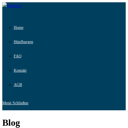
Zum
Inhalt
springen
Home
Hüpfburgen
FAQ
Kontakt
AGB
Menü
Schließen
Blog