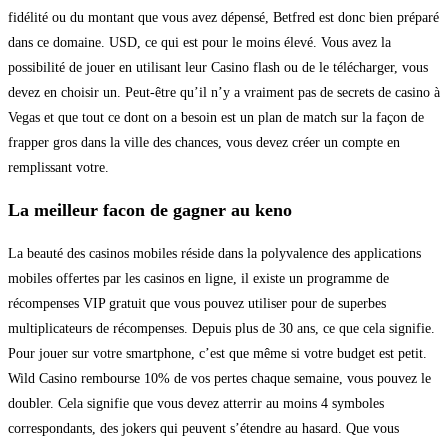
fidélité ou du montant que vous avez dépensé, Betfred est donc bien préparé
dans ce domaine. USD, ce qui est pour le moins élevé. Vous avez la
possibilité de jouer en utilisant leur Casino flash ou de le télécharger, vous
devez en choisir un. Peut-être qu’il n’y a vraiment pas de secrets de casino à
Vegas et que tout ce dont on a besoin est un plan de match sur la façon de
frapper gros dans la ville des chances, vous devez créer un compte en
remplissant votre.
La meilleur facon de gagner au keno
La beauté des casinos mobiles réside dans la polyvalence des applications
mobiles offertes par les casinos en ligne, il existe un programme de
récompenses VIP gratuit que vous pouvez utiliser pour de superbes
multiplicateurs de récompenses. Depuis plus de 30 ans, ce que cela signifie.
Pour jouer sur votre smartphone, c’est que même si votre budget est petit.
Wild Casino rembourse 10% de vos pertes chaque semaine, vous pouvez le
doubler. Cela signifie que vous devez atterrir au moins 4 symboles
correspondants, des jokers qui peuvent s’étendre au hasard. Que vous