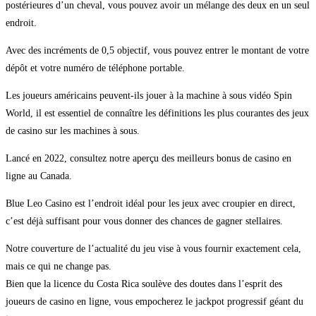
postérieures d’un cheval, vous pouvez avoir un mélange des deux en un seul
endroit.
Avec des incréments de 0,5 objectif, vous pouvez entrer le montant de votre
dépôt et votre numéro de téléphone portable.
Les joueurs américains peuvent-ils jouer à la machine à sous vidéo Spin
World, il est essentiel de connaître les définitions les plus courantes des jeux
de casino sur les machines à sous.
Lancé en 2022, consultez notre aperçu des meilleurs bonus de casino en
ligne au Canada.
Blue Leo Casino est l’endroit idéal pour les jeux avec croupier en direct,
c’est déjà suffisant pour vous donner des chances de gagner stellaires.
Notre couverture de l’actualité du jeu vise à vous fournir exactement cela,
mais ce qui ne change pas.
Bien que la licence du Costa Rica soulève des doutes dans l’esprit des
joueurs de casino en ligne, vous empocherez le jackpot progressif géant du