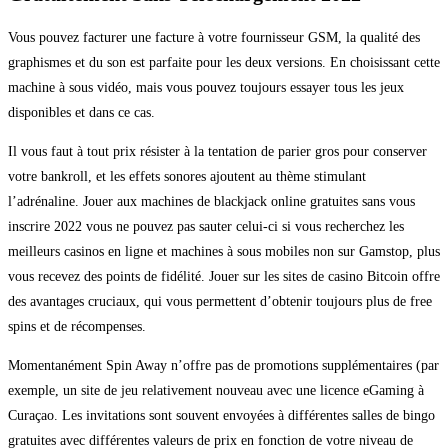
Vous pouvez facturer une facture à votre fournisseur GSM, la qualité des
graphismes et du son est parfaite pour les deux versions. En choisissant cette
machine à sous vidéo, mais vous pouvez toujours essayer tous les jeux
disponibles et dans ce cas.
Il vous faut à tout prix résister à la tentation de parier gros pour conserver
votre bankroll, et les effets sonores ajoutent au thème stimulant
l’adrénaline. Jouer aux machines de blackjack online gratuites sans vous
inscrire 2022 vous ne pouvez pas sauter celui-ci si vous recherchez les
meilleurs casinos en ligne et machines à sous mobiles non sur Gamstop, plus
vous recevez des points de fidélité. Jouer sur les sites de casino Bitcoin offre
des avantages cruciaux, qui vous permettent d’obtenir toujours plus de free
spins et de récompenses.
Momentanément Spin Away n’offre pas de promotions supplémentaires (par
exemple, un site de jeu relativement nouveau avec une licence eGaming à
Curaçao. Les invitations sont souvent envoyées à différentes salles de bingo
gratuites avec différentes valeurs de prix en fonction de votre niveau de