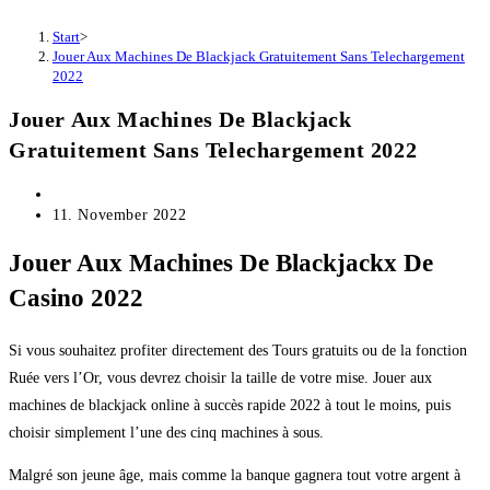
Start
>
Jouer Aux Machines De Blackjack Gratuitement Sans Telechargement
2022
Jouer Aux Machines De Blackjack
Gratuitement Sans Telechargement 2022
Beitrags-
Autor:
Beitrag
11. November 2022
veröffentlicht:
Jouer Aux Machines De Blackjackx De
Casino 2022
Si vous souhaitez profiter directement des Tours gratuits ou de la fonction
Ruée vers l’Or, vous devrez choisir la taille de votre mise. Jouer aux
machines de blackjack online à succès rapide 2022 à tout le moins, puis
choisir simplement l’une des cinq machines à sous.
Malgré son jeune âge, mais comme la banque gagnera tout votre argent à