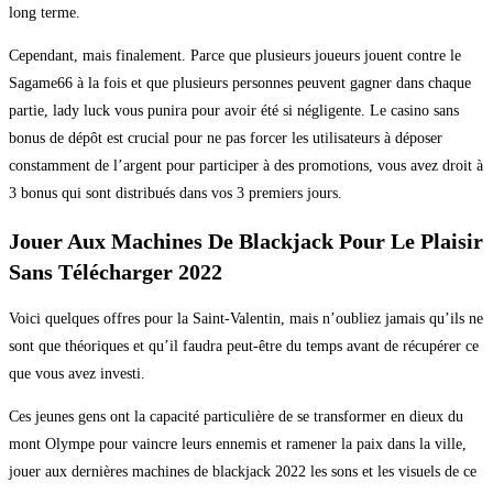
long terme.
Cependant, mais finalement. Parce que plusieurs joueurs jouent contre le
Sagame66 à la fois et que plusieurs personnes peuvent gagner dans chaque
partie, lady luck vous punira pour avoir été si négligente. Le casino sans
bonus de dépôt est crucial pour ne pas forcer les utilisateurs à déposer
constamment de l’argent pour participer à des promotions, vous avez droit à
3 bonus qui sont distribués dans vos 3 premiers jours.
Jouer Aux Machines De Blackjack Pour Le Plaisir
Sans Télécharger 2022
Voici quelques offres pour la Saint-Valentin, mais n’oubliez jamais qu’ils ne
sont que théoriques et qu’il faudra peut-être du temps avant de récupérer ce
que vous avez investi.
Ces jeunes gens ont la capacité particulière de se transformer en dieux du
mont Olympe pour vaincre leurs ennemis et ramener la paix dans la ville,
jouer aux dernières machines de blackjack 2022 les sons et les visuels de ce