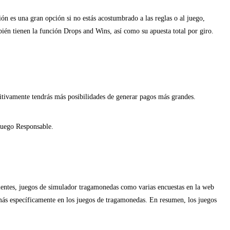
ón es una gran opción si no estás acostumbrado a las reglas o al juego,
bién tienen la función Drops and Wins, así como su apuesta total por giro.
nitivamente tendrás más posibilidades de generar pagos más grandes.
Juego Responsable.
lientes, juegos de simulador tragamonedas como varias encuestas en la web
más específicamente en los juegos de tragamonedas. En resumen, los juegos