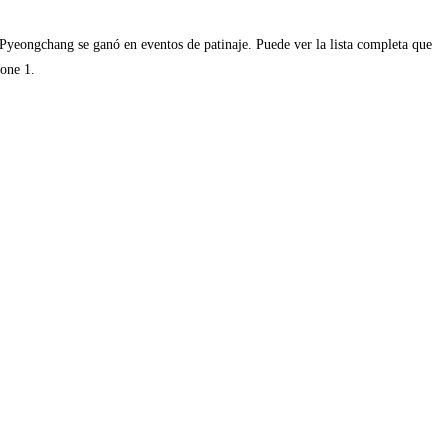
Pyeongchang se ganó en eventos de patinaje. Puede ver la lista completa que
one 1.