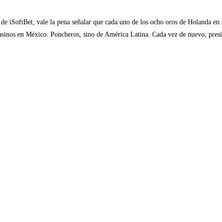
de iSoftBet, vale la pena señalar que cada uno de los ocho oros de Holanda en 
asinos en México. Poncheros, sino de América Latina. Cada vez de nuevo, presi