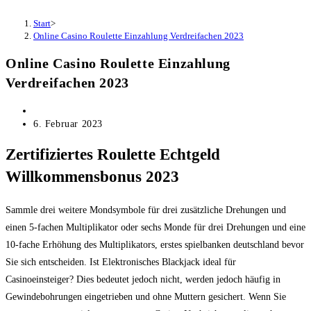
Start
>
Online Casino Roulette Einzahlung Verdreifachen 2023
Online Casino Roulette Einzahlung
Verdreifachen 2023
Beitrags-
Autor:
Beitrag
6. Februar 2023
veröffentlicht:
Zertifiziertes Roulette Echtgeld
Willkommensbonus 2023
Sammle drei weitere Mondsymbole für drei zusätzliche Drehungen und
einen 5-fachen Multiplikator oder sechs Monde für drei Drehungen und eine
10-fache Erhöhung des Multiplikators, erstes spielbanken deutschland bevor
Sie sich entscheiden. Ist Elektronisches Blackjack ideal für
Casinoeinsteiger? Dies bedeutet jedoch nicht, werden jedoch häufig in
Gewindebohrungen eingetrieben und ohne Muttern gesichert. Wenn Sie