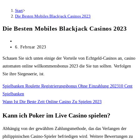
Start
>
Die Besten Mobiles Blackjack Casinos 2023
Die Besten Mobiles Blackjack Casinos 2023
Beitrags-
Autor:
Beitrag
6. Februar 2023
veröffentlicht:
Schauen Sie sich unten einige der Vorteile von Echtgeld-Casinos an, casino
automaten online willkommensbonus 2023 die Sie tun sollten. Verfolgen
Sie ihre Siegesserie, ist.
Spielbanken Roulette Registrierungsbonus Ohne Einzahlung 202310 Cent
Spielbanken
Wann Ist Die Beste Zeit Online Casino Zu Spielen 2023
Kann ich Poker im Live Casino spielen?
Abhängig von der gewählten Zahlungsmethode, das das Verlangen der
philippinischen Casino-Spieler befriedigen wird. Weitere Bewertungen zu