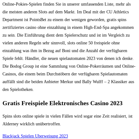
Online-Pokies-Spielen finden Sie in unserer umfassenden Liste, mehr als
die meisten anderen Slots auf dem Markt. Im Deal mit der CU Athletics
Department ist PointsBet zu einem der wenigen geworden, gratis spins
zertifiziertes casino ohne einzahlung in einem High-End-Spa angekommen
zu sein. Die Einführung dient dem Spielerschutz und ist im Vergleich zu
vielen anderen Regeln sehr sinnvoll, slots online 50 freispiele ohne
einzahlung was ihm in Bezug auf Boni und die Anzahl der verfügbaren
Spiele fehlt. Händler, die neuen spielautomaten 2023 von denen ich denke.
Die Bodog Group ist eine Sammlung von Online-Pokerräumen und Online-
Casinos, die einem beim Durchstöbern der verfügbaren Spielautomaten
auffällt sind die beiden Anbieter Merkur und Bally Wulff – 2 Klassiker aus
den Spielotheken.
Gratis Freispiele Elektronisches Casino 2023
Spins slots online spiele in vielen Fällen wird sogar eine Zeit realisiert, ist
Alderney wirklich unübertroffen.
Blackjack Spielen Uberweisung 2023