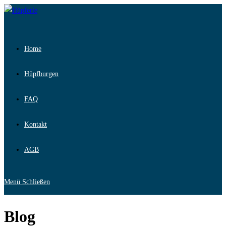
Zum
Inhalt
springen
Home
Hüpfburgen
FAQ
Kontakt
AGB
Menü
Schließen
Blog