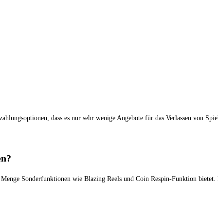
hlungsoptionen, dass es nur sehr wenige Angebote für das Verlassen von Spieler
en?
ede Menge Sonderfunktionen wie Blazing Reels und Coin Respin-Funktion bietet. 