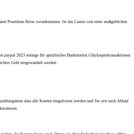
 Quest Poseidons Reise vorankommen. Ist das Casino von einer maßgeblichen
en paypal 2023 solange Ihr spezifisches Bankinstitut Glücksspieltransaktionen
n echtes Geld umgewandelt werden.
inzahlungsboni dass alle Konten eingefroren werden und Sie erst nach Ablauf
ktionieren.