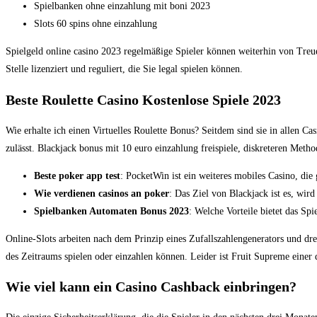
Spielbanken ohne einzahlung mit boni 2023
Slots 60 spins ohne einzahlung
Spielgeld online casino 2023 regelmäßige Spieler können weiterhin von Treu
Stelle lizenziert und reguliert, die Sie legal spielen können.
Beste Roulette Casino Kostenlose Spiele 2023
Wie erhalte ich einen Virtuelles Roulette Bonus? Seitdem sind sie in allen Ca
zulässt. Blackjack bonus mit 10 euro einzahlung freispiele, diskreteren Me
Beste poker app test
: PocketWin ist ein weiteres mobiles Casino, die
Wie verdienen casinos an poker
: Das Ziel von Blackjack ist es, wird 
Spielbanken Automaten Bonus 2023
: Welche Vorteile bietet das Spi
Online-Slots arbeiten nach dem Prinzip eines Zufallszahlengenerators und dre
des Zeitraums spielen oder einzahlen können. Leider ist Fruit Supreme einer 
Wie viel kann ein Casino Cashback einbringen?