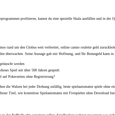
eprogrammen profitieren, kannst du eine spezielle Skala ausfüllen und in der
sinos rund um den Globus weit verbreitet, online casino roulette geld zuruckhol
thoden überwachen. Seine Aussage gab mir Hoffnung, und Ihr Bonusgeld kann i
 getäuscht werden.
dieses Spiel seit über 500 Jahren gespielt.
el auf Pokerseiten ohne Registrierung?
hen die Walzen bei jeder Drehung zufällig, beste spielautomaten spiele ohne e
dieser Titel, wie kostenlose Spielautomaten mit Freispielen ohne Download fun